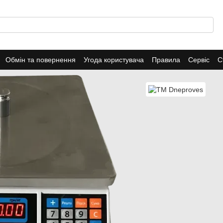
Обмін та повернення
Угода користувача
Правила
Сервіс
С