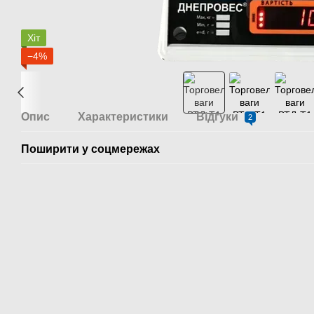
Хіт
−4%
Опис
Характеристики
Відгуки
2
Поширити у соцмережах