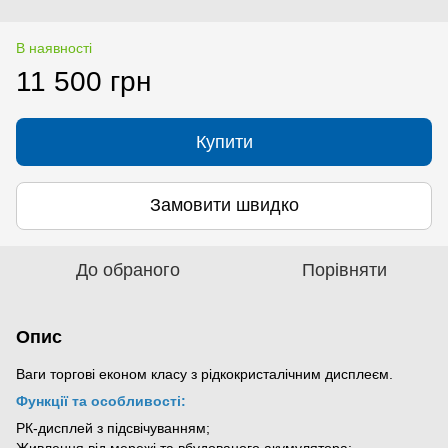
В наявності
11 500 грн
Купити
Замовити швидко
До обраного
Порівняти
Опис
Ваги торгові економ класу з рідкокристалічним дисплеєм.
Функції та особливості:
РК-дисплей з підсвічуванням;
Живлення від мережі та вбудованого акумулятора;