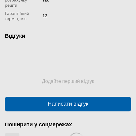
решти
Гарантійний
12
термін, міс.
Відгуки
Додайте перший відгук
Написати відгук
Поширити у соцмережах