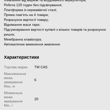
Робота 120 годин без підсвічування;
Платформа із нержавіючої сталі;
Пряма пам'ять на 4 товари;
Розрахунок вартості товару;
Віднімання маси тари;
Підсумовування вартості купівлі з кількох товарів та розрахунок
решти;
Мембранна клавіатура;
Автоматичне вимкнення живлення.
Характеристики
Торгова марка
TM CAS
Максимальна
межа
6
зважування
Мах, кг
Мінімальна
межа
20
зважування
Min, г