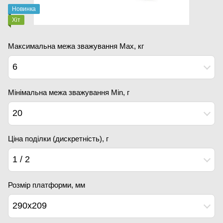
Новинка
Хіт
Максимальна межа зважування Мах, кг
6
Мінімальна межа зважування Min, г
20
Ціна поділки (дискретність), г
1 / 2
Розмір платформи, мм
290х209