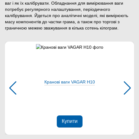
ваг і як їх калібрувати. Обладнання для вимірювання ваги
потребує регулярного налаштування, періодичного
калібрування. Йдеться про аналітичні моделі, які вимірюють
масу компонентів до частки грама, а також про торгові з
граничною межею зважування в кілька сотень кілограм.
Кранові ваги VAGAR Н10
Купити