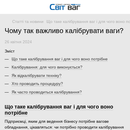
Статті та новини
Що таке калібрування ваг і для чого воно п
Чому так важливо калібрувати ваги?
26 квітня 2024
Зміст
Що таке калібрування ваг і для чого воно потрібне
Калібрування: для чого виконується?
Як відкалібрувати техніку?
Хто проводить процедуру?
Як часто проводиться калібрування?
Що таке калібрування ваг і для чого воно
потрібне
Підприємці, яким для ведення бізнесу потрібне вагове
обладнання, цікавляться: чи потрібно проводити калібрування