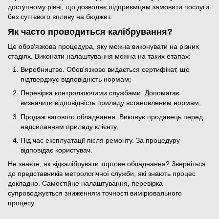
доступному рівні, що дозволяє підприємцям замовити послуги
без суттєвого впливу на бюджет.
Як часто проводиться калібрування?
Це обов'язкова процедура, яку можна виконувати на різних
стадіях. Виконати налаштування можна на таких етапах:
Виробництво. Обов'язково видається сертифікат, що
підтверджує відповідність нормам;
Перевірка контролюючими службами. Допомагає
визначити відповідність приладу встановленим нормам;
Продаж вагового обладнання. Виконує продавець перед
надсиланням приладу клієнту;
Під час експлуатації після ремонту. За процедуру
відповідає користувач.
Не знаєте, як відкалібрувати торгове обладнання? Зверніться
до представників метрологічної служби, які знають процес
докладно. Самостійне налаштування, перевірка
супроводжується зниженням точності вимірювального
процесу.