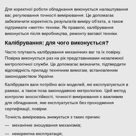
Для коректної роботи обладнання виконується налаштування
ваг, регулювання точності вимірювання. Це допомагає
забезпечити коректність результатів виміру об'єкта, а також
підтримати «життя» техніки. Як правило, калібрування
виконується після виробництва, ремонту вагової техніки.
Калібрування: для чого виконується?
Часто плутають калібрування механічних ваг та їх повірку.
Повірка виконується раз на рік представниками незалежної
метрологічної служби. Це допомагає визначити, підтвердити
відповідність приладу технічним вимогам, встановленим
законодавством України.
Калібрувати ваги потрібно всіх моделей, які експлуатуються в
рамках, а також поза законодавчою метрологією. Цей метод
контролю зносостійкості, точності вимірювання є важливим
для обладнання, яке експлуатується без проходження
сертифікації, повірки.
Точність вимірювань знижується з таких причин:
механічне зношування механізмів;
некоректна експлуатація;