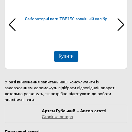
Лабораторні ваги ТВЕ150 зовнішній калібр
Купити
У разі виникнення запитань наші консультанти із
задоволенням допоможуть підібрати відповідний апарат і
детально розкажуть, як потрібно підготувати до роботи
аналітичні ваги.
Артем Губський – Автор статті
Сторінка автора
Популярні статті