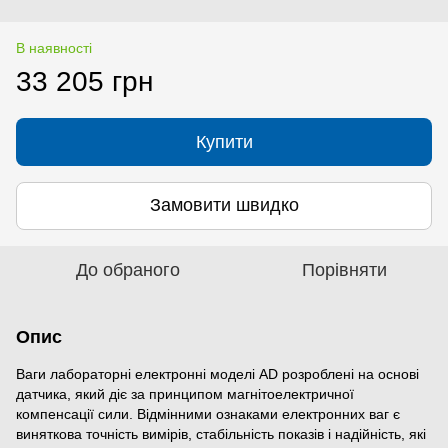
В наявності
33 205 грн
Купити
Замовити швидко
До обраного
Порівняти
Опис
Ваги лабораторні електронні моделі AD розроблені на основі
датчика, який діє за принципом магнітоелектричної
компенсації сили. Відмінними ознаками електронних ваг є
виняткова точність вимірів, стабільність показів і надійність, які