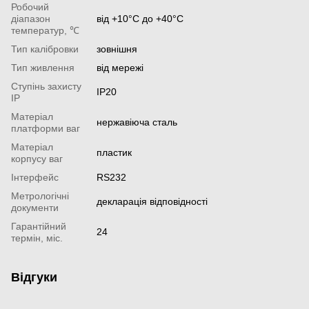
Робочий
діапазон
від +10°С до +40°С
температур, ℃
Тип калібровки
зовнішня
Тип живлення
від мережі
Ступінь захисту
ІР20
IP
Матеріал
нержавіюча сталь
платформи ваг
Матеріал
пластик
корпусу ваг
Інтерфейс
RS232
Метрологічні
декларація відповідності
документи
Гарантійний
24
термін, міс.
Відгуки