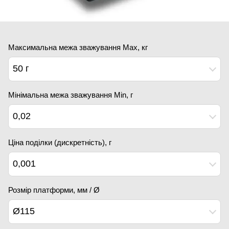
Максимальна межа зважування Мах, кг
50 г
Мінімальна межа зважування Min, г
0,02
Ціна поділки (дискретність), г
0,001
Розмір платформи, мм / Ø
Ø115