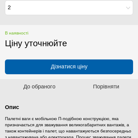
2
В наявності
Ціну уточнюйте
Дізнатися ціну
До обраного
Порівняти
Опис
Палетні ваги є мобільною П-подібною конструкцією, яка
призначається для зважування великогабаритних вантажів, а
також контейнерів і палет, що навантажуються безпосередньо
з навантажувача або електрокара. Процес зважування палети