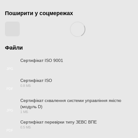
Поширити у соцмережах
Файли
Сертифікат ISO 9001
JPG
Сертифікат ISO
0.8 МБ
PDF
Сертифікат схвалення системи управління якістю
(модуль D)
JPG
1 МБ
Сертифікат перевірки типу ЗЕВС ВПЕ
0.5 МБ
PDF