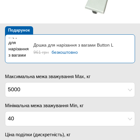
Подарунок
Дошка для нарізання з вагами Button L
961 грн
безкоштовно
Максимальна межа зважування Мах, кг
5000
Мінімальна межа зважування Min, кг
40
Ціна поділки (дискретність), кг