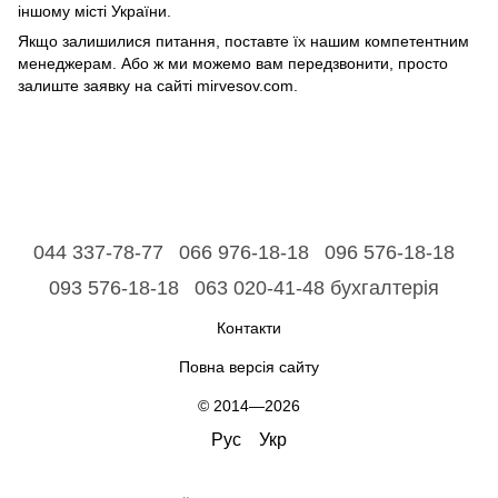
іншому місті України.
Якщо залишилися питання, поставте їх нашим компетентним
менеджерам. Або ж ми можемо вам передзвонити, просто
залиште заявку на сайті mirvesov.com.
044 337-78-77
066 976-18-18
096 576-18-18
093 576-18-18
063 020-41-48 бухгалтерія
Контакти
Повна версія сайту
© 2014—2026
Рус
Укр