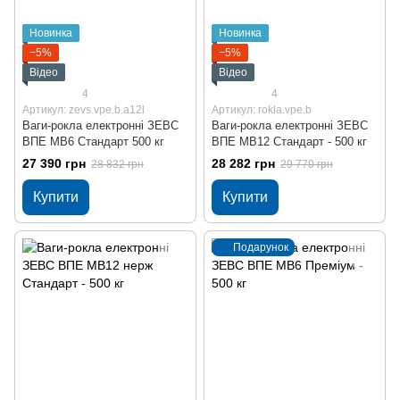
Новинка
Новинка
−5%
−5%
Відео
Відео
4
4
Артикул: zevs.vpe.b.a12l
Артикул: rokla.vpe.b
Ваги-рокла електронні ЗЕВС
Ваги-рокла електронні ЗЕВС
ВПЕ МВ6 Стандарт 500 кг
ВПЕ МВ12 Стандарт - 500 кг
27 390 грн
28 282 грн
28 832 грн
29 770 грн
Купити
Купити
Подарунок