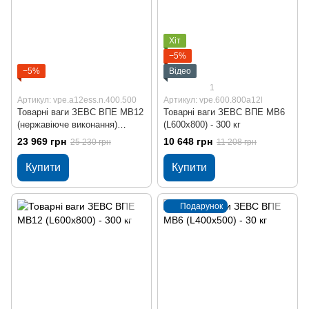
Хіт
−5%
−5%
Відео
1
Артикул: vpe.a12ess.n.400.500
Артикул: vpe.600.800a12l
Товарні ваги ЗЕВС ВПЕ МВ12
Товарні ваги ЗЕВС ВПЕ МВ6
(нержавіюче виконання)
(L600x800) - 300 кг
В400x500 - 30 кг
23 969 грн
10 648 грн
25 230 грн
11 208 грн
Купити
Купити
Подарунок