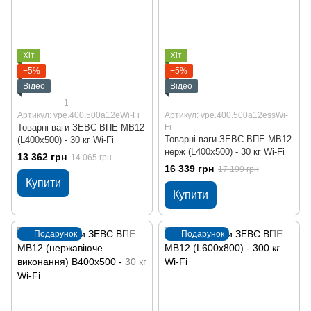
Хіт
Хіт
−5%
−5%
Відео
Відео
1
Артикул: vpe.400.500a12eWi-Fi
Артикул: vpe.400.500a12essWi-
Товарні ваги ЗЕВС ВПЕ МВ12
Fi
Товарні ваги ЗЕВС ВПЕ МВ12
(L400x500) - 30 кг Wi-Fi
нерж (L400x500) - 30 кг Wi-Fi
13 362 грн
14 065 грн
16 339 грн
17 199 грн
Купити
Купити
Подарунок
Подарунок