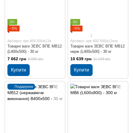
Хіт
Хіт
−5%
−5%
1
Артикул: vpe.400.500a12e
Артикул: vpe.400.500a12ess
Товарні ваги ЗЕВС ВПЕ МВ12
Товарні ваги ЗЕВС ВПЕ МВ12
(L400x500) - 30 кг
нерж (L400x500) - 30 кг
7 662 грн
10 639 грн
8 065 грн
11 199 грн
Купити
Купити
Подарунок