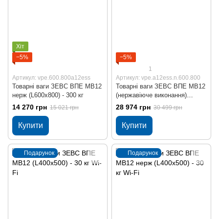
Хіт
−5%
−5%
1
Артикул: vpe.600.800a12ess
Артикул: vpe.a12ess.n.600.800
Товарні ваги ЗЕВС ВПЕ МВ12
Товарні ваги ЗЕВС ВПЕ МВ12
нерж (L600x800) - 300 кг
(нержавіюче виконання)
В600x800 - 300 кг
14 270 грн
28 974 грн
15 021 грн
30 499 грн
Купити
Купити
Подарунок
Подарунок