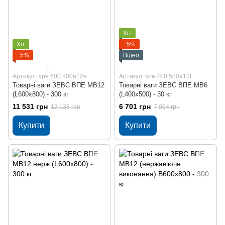
Хіт
Хіт
−5%
−5%
Відео
1
Артикул: vpe.600.800a12e
Артикул: vpe.400.500a12l
Товарні ваги ЗЕВС ВПЕ МВ12
Товарні ваги ЗЕВС ВПЕ МВ6
(L600x800) - 300 кг
(L400x500) - 30 кг
11 531 грн
6 701 грн
12 138 грн
7 054 грн
Купити
Купити