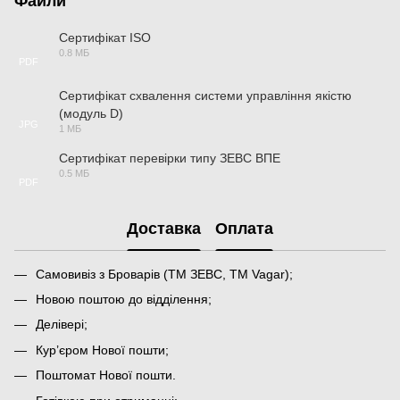
Файли
Сертифікат ISO
0.8 МБ
PDF
Сертифікат схвалення системи управління якістю
(модуль D)
JPG
1 МБ
Сертифікат перевірки типу ЗЕВС ВПЕ
0.5 МБ
PDF
Доставка
Оплата
Самовивіз з Броварів (ТМ ЗЕВС, ТМ Vagar);
Новою поштою до відділення;
Делівері;
Кур’єром Нової пошти;
Поштомат Нової пошти.