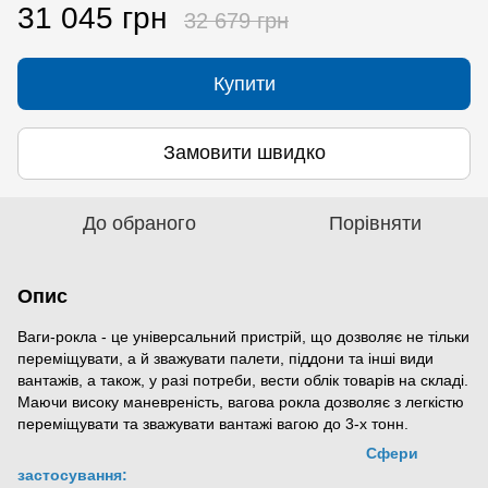
31 045 грн
32 679 грн
Купити
Замовити швидко
До обраного
Порівняти
Опис
Ваги-рокла - це універсальний пристрій, що дозволяє не тільки
переміщувати, а й зважувати палети, піддони та інші види
вантажів, а також, у разі потреби, вести облік товарів на складі.
Маючи високу маневреність, вагова рокла дозволяє з легкістю
переміщувати та зважувати вантажі вагою до 3-х тонн.
Сфери
застосування: