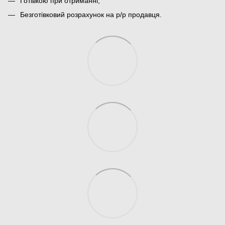
Готівкою при отриманні;
Безготівковий розрахунок на р/р продавця.