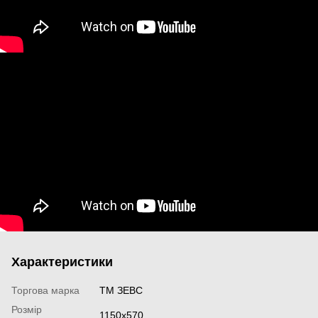
Характеристики
Торгова марка
ТМ ЗЕВС
Розмір
1150х570