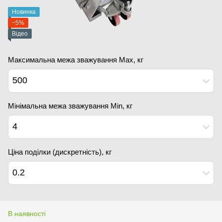
Новинка
−5%
Відео
Максимальна межа зважування Мах, кг
500
Мінімальна межа зважування Min, кг
4
Ціна поділки (дискретність), кг
0.2
В наявності