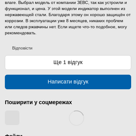
влаге. Выбрал модель от компании ЗЕВС, так как устроили и
функционал, и цена. У этой модели индикатор выполнен из
нержавеющей стали. Благодаря этому он хорошо защищён от
коррозии. В эксплуатации уже 8 месяцев, никаких проблем
или следов ржавчины нет. Если ищете что-то подобное, могу
рекомендовать.
Відповісти
Ще 1 відгук
Написати відгук
Поширити у соцмережах