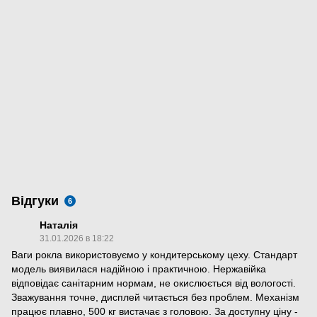
Відгуки
6
Наталія
31.01.2026 в 18:22
Ваги рокла використовуємо у кондитерському цеху. Стандарт
модель виявилася надійною і практичною. Нержавійка
відповідає санітарним нормам, не окислюється від вологості.
Зважування точне, дисплей читається без проблем. Механізм
працює плавно, 500 кг вистачає з головою. За доступну ціну -