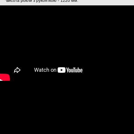
*висота рокли з рукояткою - 1220 мм.