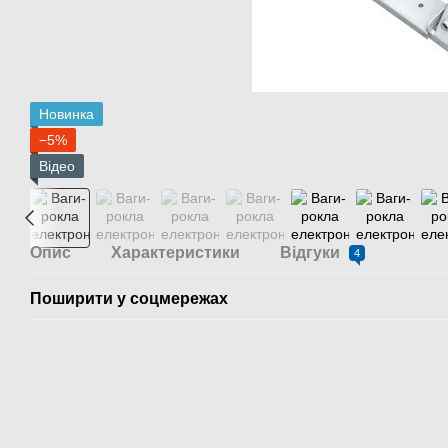
Новинка
−5%
Відео
Опис
Характеристики
Відгуки
4
Поширити у соцмережах