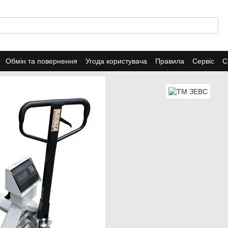
Обмін та повернення
Угода користувача
Правила
Сервіс
С