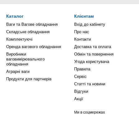
Каталог
Клієнтам
Ваги та Вагове обладнання
Вхід до кабінету
Складське обладнання
Про нас
Комплектуючі
Контакти
Оренда вагового обладнання
Доставка та оплата
Виробники
Обмін та повернення
ваговимірювального
Угода користувача
обладнання
Правила
Аграрні ваги
Сервіс
Продукти для партнерів
Статті та новини
Відгуки
Акції
Ми в соцмережах