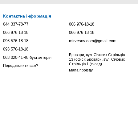
Контактна інформація
044 337-78-77
066 976-18-18
066 976-18-18
066 976-18-18
096 576-18-18
mirvesov.com@gmail.com
093 576-18-18
Бровари, вул. Січових Стрільців
063 020-41-48 бухгалтерія
13 (офіс); Бровари, вул. Січових
Стрільців 1 (склад)
Передзвонити вам?
Мапа проїзду