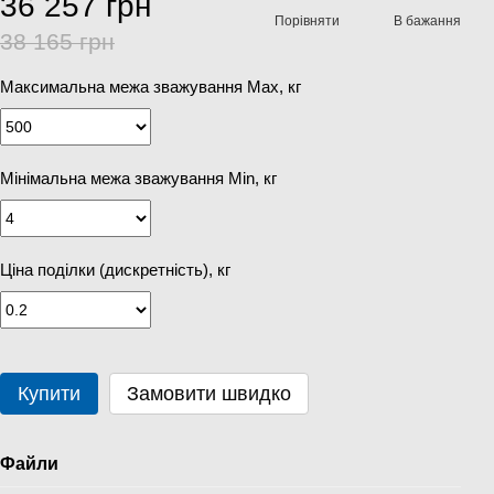
36 257 грн
Порівняти
В бажання
38 165 грн
Максимальна межа зважування Мах, кг
Мінімальна межа зважування Min, кг
Ціна поділки (дискретність), кг
Купити
Замовити швидко
Файли