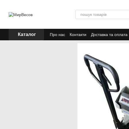
Перейти до основного контенту
Каталог
Про нас
Контакти
Доставка та оплата
Акції