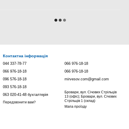
Контактна інформація
044 337-78-77
066 976-18-18
066 976-18-18
066 976-18-18
096 576-18-18
mirvesov.com@gmail.com
093 576-18-18
Бровари, вул. Січових Стрільців
063 020-41-48 бухгалтерія
13 (офіс); Бровари, вул. Січових
Стрільців 1 (склад)
Передзвонити вам?
Мапа проїзду