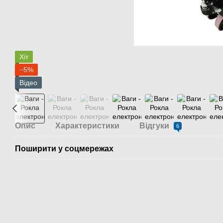
Хіт
−5%
Відео
Опис
Характеристики
Відгуки
6
Поширити у соцмережах