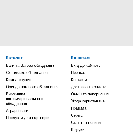
Каталог
Клієнтам
Ваги та Вагове обладнання
Вхід до кабінету
Складське обладнання
Про нас
Комплектуючі
Контакти
Оренда вагового обладнання
Доставка та оплата
Виробники
Обмін та повернення
ваговимірювального
Угода користувача
обладнання
Правила
Аграрні ваги
Сервіс
Продукти для партнерів
Статті та новини
Відгуки