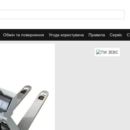
Обмін та повернення
Угода користувача
Правила
Сервіс
С