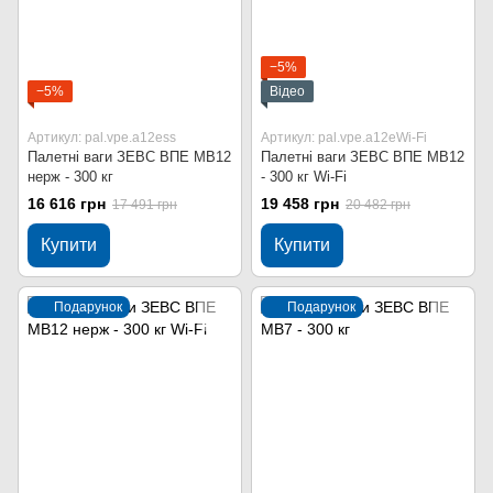
−5%
−5%
Відео
Артикул: pal.vpe.a12ess
Артикул: pal.vpe.a12eWi-Fi
Палетні ваги ЗЕВС ВПЕ МВ12
Палетні ваги ЗЕВС ВПЕ МВ12
нерж - 300 кг
- 300 кг Wi-Fi
16 616 грн
19 458 грн
17 491 грн
20 482 грн
Купити
Купити
Подарунок
Подарунок