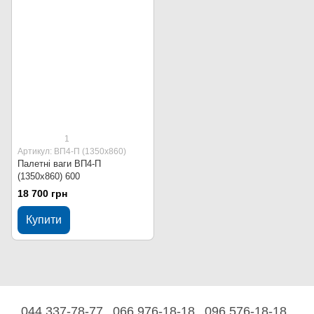
1
Артикул: ВП4-П (1350х860)
Палетні ваги ВП4-П
(1350х860) 600
18 700 грн
Купити
044 337-78-77
066 976-18-18
096 576-18-18