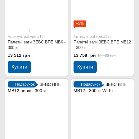
−5%
2
Артикул: pal.vpe.a12l
Артикул: pal.vpe.a12e
Палетні ваги ЗЕВС ВПЕ МВ6 -
Палетні ваги ЗЕВС ВПЕ МВ12
300 кг
- 300 кг
13 512 грн
13 758 грн
14 482 грн
Купити
Купити
Подарунок
Подарунок