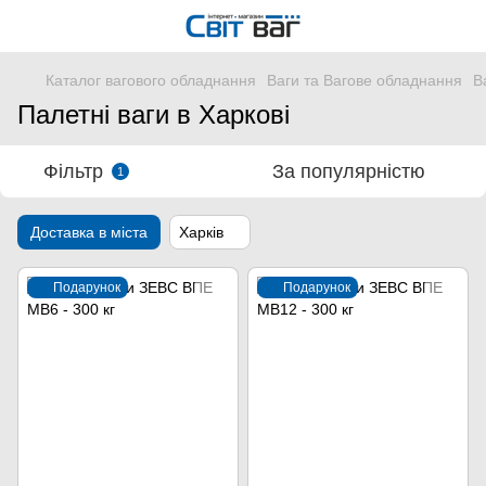
Каталог вагового обладнання
Ваги та Вагове обладнання
В
Палетні ваги в Харкові
Фільтр
За популярністю
1
Доставка в міста
Харків
Подарунок
Подарунок