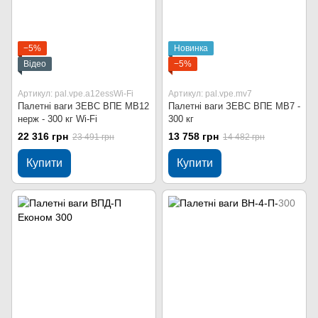
−5%
Новинка
Відео
−5%
Артикул: pal.vpe.a12essWi-Fi
Артикул: pal.vpe.mv7
Палетні ваги ЗЕВС ВПЕ МВ12
Палетні ваги ЗЕВС ВПЕ МВ7 -
нерж - 300 кг Wi-Fi
300 кг
22 316 грн
13 758 грн
23 491 грн
14 482 грн
Купити
Купити