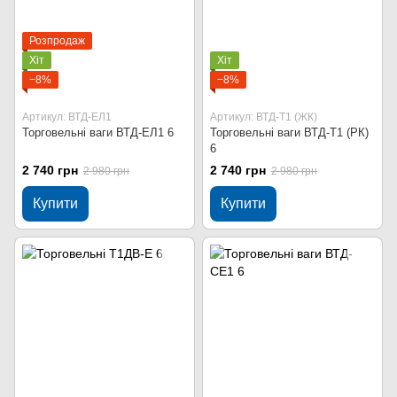
Розпродаж
Хіт
Хіт
−8%
−8%
Артикул: ВТД-ЕЛ1
Артикул: ВТД-Т1 (ЖК)
Торговельні ваги ВТД-ЕЛ1 6
Торговельні ваги ВТД-Т1 (РК)
6
2 740 грн
2 740 грн
2 980 грн
2 980 грн
Купити
Купити