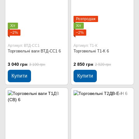
Розпродаж
Хіт
Хіт
−2%
−2%
Артикул: ВТД-СС1
Артикул: Т1-К
Торговельні ваги ВТД-СС1 6
Торговельні Т1-К 6
3 040 грн
2 850 грн
3 100 грн
2 920 грн
Купити
Купити