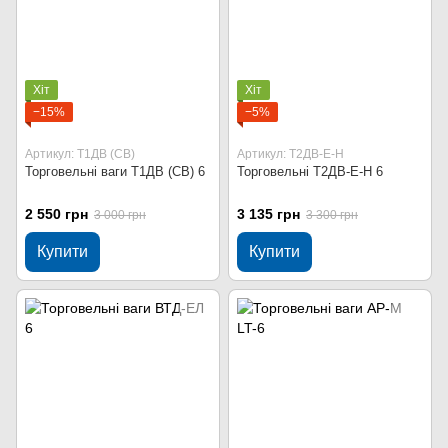
Хіт
Хіт
−15%
−5%
Артикул: Т1ДВ (СВ)
Артикул: Т2ДВ-Е-Н
Торговельні ваги Т1ДВ (СВ) 6
Торговельні Т2ДВ-Е-Н 6
2 550 грн
3 135 грн
3 000 грн
3 300 грн
Купити
Купити