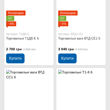
Розпродаж
Розпродаж
Хіт
Хіт
−4%
−2%
Артикул: Т1ДВ-Е
Артикул: ВТД-СЕ1
Торговельні Т1ДВ-Е 6
Торговельні ваги ВТД-СЕ1 6
2 700 грн
3 040 грн
2 800 грн
3 100 грн
Купити
Купити