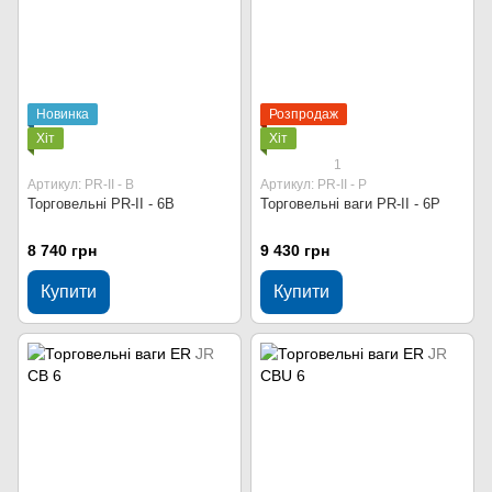
Новинка
Розпродаж
Хіт
Хіт
1
Артикул: PR-II - В
Артикул: PR-II - P
Торговельні PR-II - 6В
Торговельні ваги PR-II - 6P
8 740 грн
9 430 грн
Купити
Купити