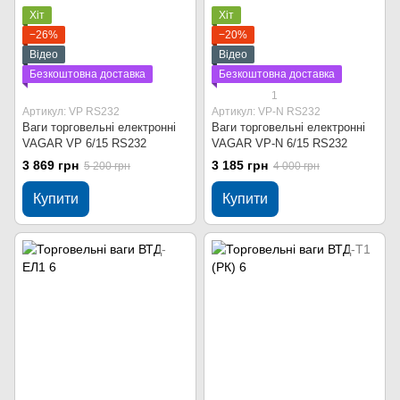
Хіт
Хіт
−26%
−20%
Відео
Відео
Безкоштовна доставка
Безкоштовна доставка
1
Артикул: VP RS232
Артикул: VP-N RS232
Ваги торговельні електронні
Ваги торговельні електронні
VAGAR VP 6/15 RS232
VAGAR VP-N 6/15 RS232
3 869 грн
3 185 грн
5 200 грн
4 000 грн
Купити
Купити