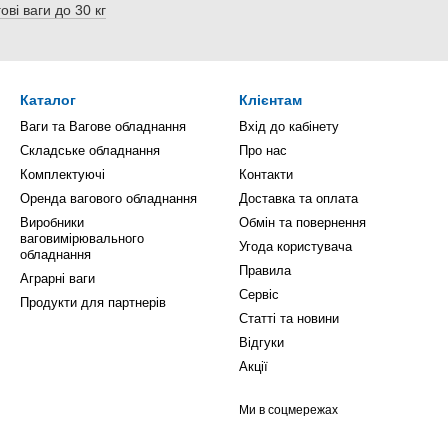
ові ваги до 30 кг
Каталог
Клієнтам
Ваги та Вагове обладнання
Вхід до кабінету
Складське обладнання
Про нас
Комплектуючі
Контакти
Оренда вагового обладнання
Доставка та оплата
Виробники
Обмін та повернення
ваговимірювального
Угода користувача
обладнання
Правила
Аграрні ваги
Сервіс
Продукти для партнерів
Статті та новини
Відгуки
Акції
Ми в соцмережах