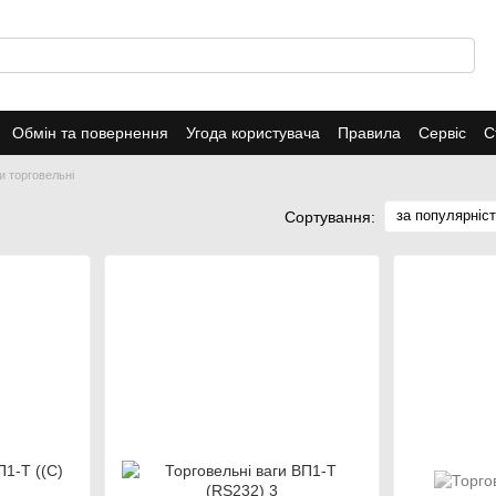
Обмін та повернення
Угода користувача
Правила
Сервіс
С
и торговельні
за популярніс
Сортування: