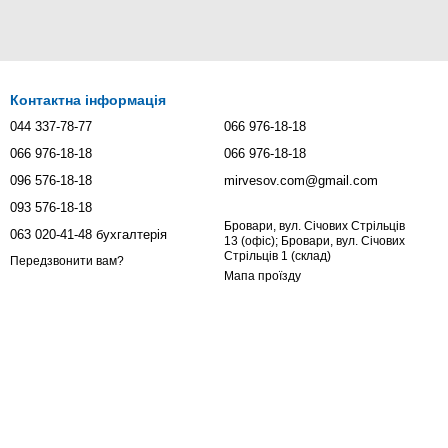
Контактна інформація
044 337-78-77
066 976-18-18
066 976-18-18
066 976-18-18
096 576-18-18
mirvesov.com@gmail.com
093 576-18-18
Бровари, вул. Січових Стрільців
063 020-41-48 бухгалтерія
13 (офіс); Бровари, вул. Січових
Стрільців 1 (склад)
Передзвонити вам?
Мапа проїзду