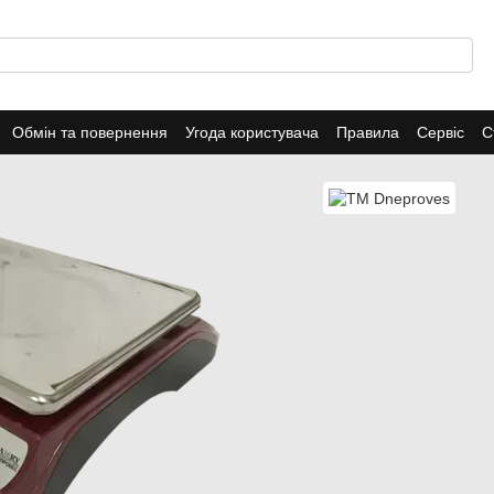
Обмін та повернення
Угода користувача
Правила
Сервіс
С