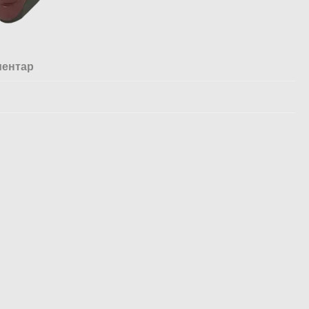
ментар