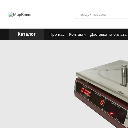
Перейти до основного контенту
Каталог
Про нас
Контакти
Доставка та оплата
Акції