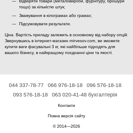
Відміряти товари (металовироби, фурнітуру, брошури
тощо) за кількістю штук;
Зважування в кілограмах або грамах;
Підсумовувати результати.
Ціна. Вартість приладу залежить в основному від набору опцій.
Звернувшись в інтернет-магазин mirvesov.com, ви зможете
купити ваги фасувальні 3 кг, які найбільше підходять для
вашого бізнесу, в найкращому поєднанні ціни та якості.
044 337-78-77
066 976-18-18
096 576-18-18
093 576-18-18
063 020-41-48 бухгалтерія
Контакти
Повна версія сайту
© 2014—2026