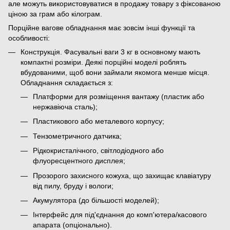
але можуть використовуватися в продажу товару з фіксованою
ціною за грам або кілограм.
Порційне вагове обладнання має зовсім інші функції та
особливості:
Конструкція. Фасувальні ваги 3 кг в основному мають
компактні розміри. Деякі порційні моделі роблять
вбудованими, щоб вони займали якомога менше місця.
Обладнання складається з:
Платформи для розміщення вантажу (пластик або
нержавіюча сталь);
Пластикового або металевого корпусу;
Тензометричного датчика;
Рідкокристалічного, світлодіодного або
флуоресцентного дисплея;
Прозорого захисного кожуха, що захищає клавіатуру
від пилу, бруду і вологи;
Акумулятора (до більшості моделей);
Інтерфейс для під'єднання до комп'ютера/касового
апарата (опціонально).