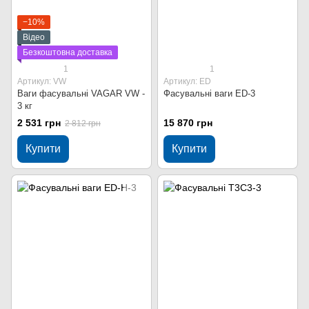
−10%
Відео
Безкоштовна доставка
1
1
Артикул: VW
Артикул: ED
Ваги фасувальні VAGAR VW -
Фасувальні ваги ED-3
3 кг
2 531 грн
15 870 грн
2 812 грн
Купити
Купити