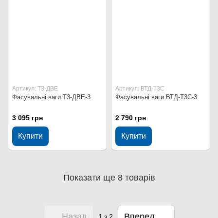
Артикул: Т3-ДВЕ
Артикул: ВТД-Т3С
Фасувальні ваги Т3-ДВЕ-3
Фасувальні ваги ВТД-Т3С-3
3 095 грн
2 790 грн
Купити
Купити
Показати ще 8 товарів
Назад
Вперед
1
з 2