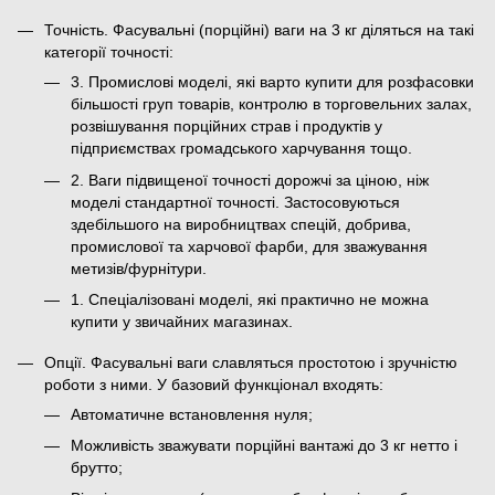
Точність. Фасувальні (порційні) ваги на 3 кг діляться на такі
категорії точності:
3. Промислові моделі, які варто купити для розфасовки
більшості груп товарів, контролю в торговельних залах,
розвішування порційних страв і продуктів у
підприємствах громадського харчування тощо.
2. Ваги підвищеної точності дорожчі за ціною, ніж
моделі стандартної точності. Застосовуються
здебільшого на виробництвах спецій, добрива,
промислової та харчової фарби, для зважування
метизів/фурнітури.
1. Спеціалізовані моделі, які практично не можна
купити у звичайних магазинах.
Опції. Фасувальні ваги славляться простотою і зручністю
роботи з ними. У базовий функціонал входять:
Автоматичне встановлення нуля;
Можливість зважувати порційні вантажі до 3 кг нетто і
брутто;