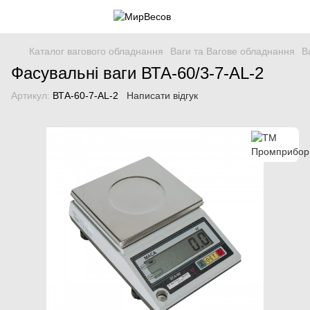
Каталог вагового обладнання
Ваги та Вагове обладнання
В
Фасувальні ваги ВТА-60/3-7-АL-2
Артикул:
ВТА-60-7-АL-2
Написати відгук