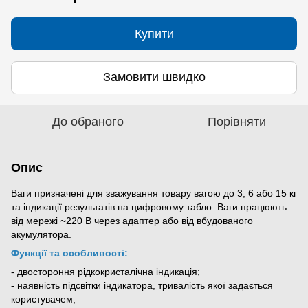
Купити
Замовити швидко
До обраного
Порівняти
Опис
Ваги призначені для зважування товару вагою до 3, 6 або 15 кг
та індикації результатів на цифровому табло. Ваги працюють
від мережі ~220 В через адаптер або від вбудованого
акумулятора.
Функції та особливості:
- двостороння рідкокристалічна індикація;
- наявність підсвітки індикатора, тривалість якої задається
користувачем;