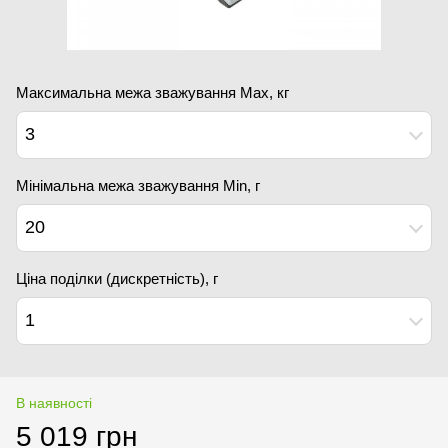
Максимальна межа зважування Мах, кг
3
Мінімальна межа зважування Min, г
20
Ціна поділки (дискретність), г
1
В наявності
5 019 грн