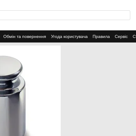
Обмін та повернення
Угода користувача
Правила
Сервіс
С