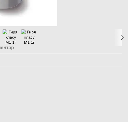
ментар