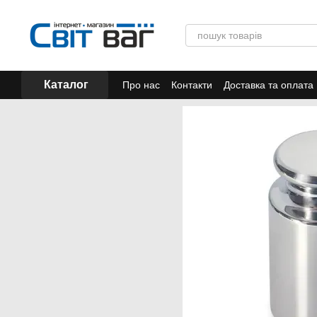
Перейти до основного контенту
Каталог
Про нас
Контакти
Доставка та оплата
Акції