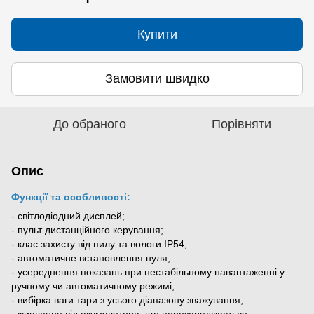
Купити
Замовити швидко
До обраного
Порівняти
Опис
Функції та особливості:
- світлодіодний дисплей;
- пульт дистанційного керування;
- клас захисту від пилу та вологи IP54;
- автоматичне встановлення нуля;
- усереднення показань при нестабільному навантаженні у
ручному чи автоматичному режимі;
- вибірка ваги тари з усього діапазону зважування;
- живлення від акумулятора, що перезаряджається;