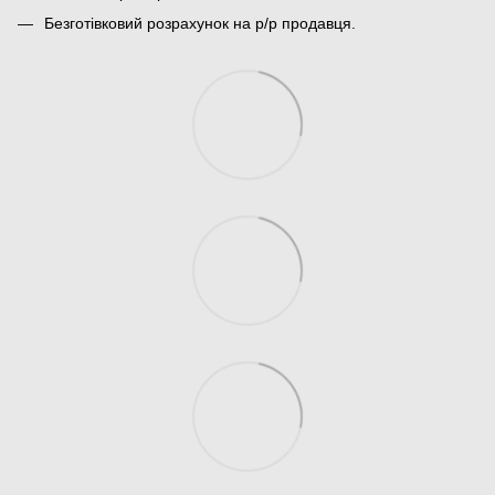
Безготівковий розрахунок на р/р продавця.