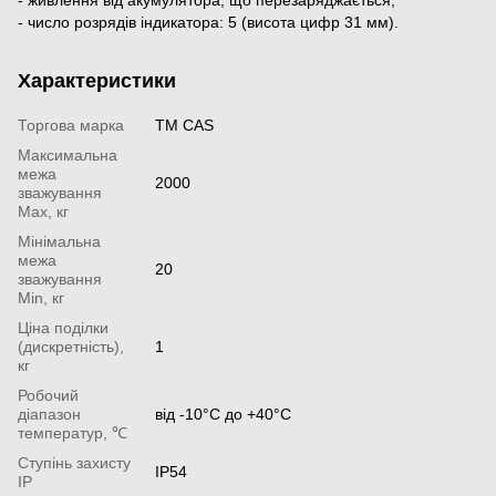
​​​- число розрядів індикатора: 5 (висота цифр 31 мм).
Характеристики
Торгова марка
TM CAS
Максимальна
межа
2000
зважування
Мах, кг
Мінімальна
межа
20
зважування
Min, кг
Ціна поділки
(дискретність),
1
кг
Робочий
діапазон
від -10°С до +40°С
температур, ℃
Ступінь захисту
IP54
IP