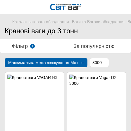
Каталог вагового обладнання
Ваги та Вагове обладнання
В
Кранові ваги до 3 тонн
Фільтр
За популярністю
1
Максимальна межа зважування Мах, кг
3000