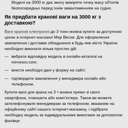
Моделі на 3000 кг дає змогу виміряти точну масу об'єктів
безпосередньо перед їхнім завантаженням на судно.
Як придбати кранові ваги на 3000 кг з
доставкою?
Ваги кранові електронні
до 3 тонн можна купити за доступною
ціною в інтернет-магазині Мир Весов. Для оформлення
замовлення і доставки обладнання в будь-яке місто України
необхідно виконати кілька простих дій:
вибрати відповідну модель в онлайн-каталозі на
mirvesov.com;
внести необхідні дані у форму на сайті;
підтвердити замовлення у менеджера онлайн або
телефоном.
Купити ваги для крана на 3 т можна прямо зі свого
смартфона, планшета або комп'ютера. Також ви можете
зателефонувати менеджерам за телефоном, вказаним на
офіційному сайті нашого інтернет-магазину, і підібрати
необхідну модель за індивідуальними вимогами за допомогою
фахівця.