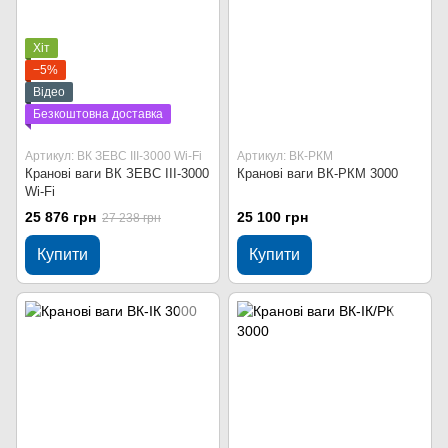
Хіт
−5%
Відео
Безкоштовна доставка
Артикул: ВК ЗЕВС ІІІ-3000 Wi-Fi
Артикул: ВК-РКМ
Кранові ваги ВК ЗЕВС ІІІ-3000
Кранові ваги ВК-РКМ 3000
Wi-Fi
25 876 грн
25 100 грн
27 238 грн
Купити
Купити