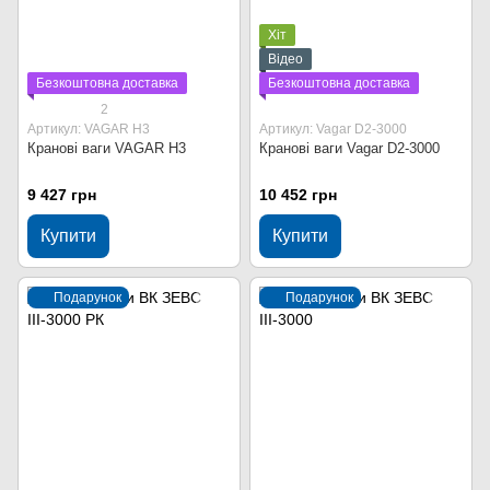
Хіт
Відео
Безкоштовна доставка
Безкоштовна доставка
2
Артикул: VAGAR Н3
Артикул: Vagar D2-3000
Кранові ваги VAGAR Н3
Кранові ваги Vagar D2-3000
9 427 грн
10 452 грн
Купити
Купити
Подарунок
Подарунок