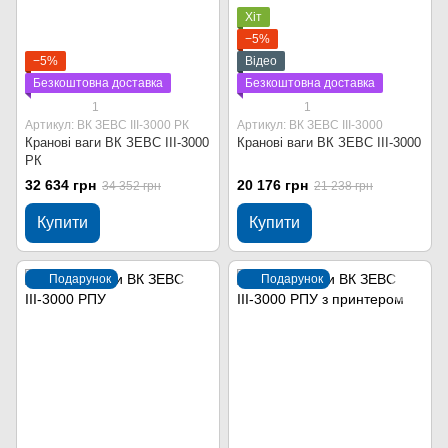
Хіт
−5%
−5%
Відео
Безкоштовна доставка
Безкоштовна доставка
1
1
Артикул: ВК ЗЕВС ІІІ-3000 РК
Артикул: ВК ЗЕВС ІІІ-3000
Кранові ваги ВК ЗЕВС ІІІ-3000
Кранові ваги ВК ЗЕВС ІІІ-3000
РК
32 634 грн
20 176 грн
34 352 грн
21 238 грн
Купити
Купити
Подарунок
Подарунок