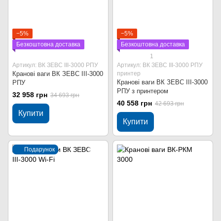
−5%
−5%
Безкоштовна доставка
Безкоштовна доставка
1
Артикул: ВК ЗЕВС ІІІ-3000 РПУ
Артикул: ВК ЗЕВС ІІІ-3000 РПУ
Кранові ваги ВК ЗЕВС ІІІ-3000
принтер
Кранові ваги ВК ЗЕВС ІІІ-3000
РПУ
РПУ з принтером
32 958 грн
34 693 грн
40 558 грн
42 693 грн
Купити
Купити
Подарунок