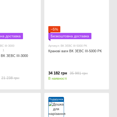
−5%
на доставка
Безкоштовна доставка
ВС ІІІ-3000
Артикул: ВК ЗЕВС ІІІ-5000 РК
1
Кранові ваги ВК ЗЕВС ІІІ-5000 РК
 ВК ЗЕВС ІІІ-3000
34 182 грн
35 981 грн
21 238 грн
В наявності
Подарунок