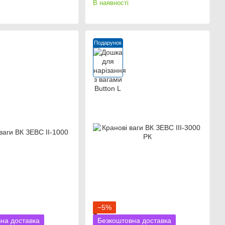
В наявності
Подарунок
−5%
на доставка
Безкоштовна доставка