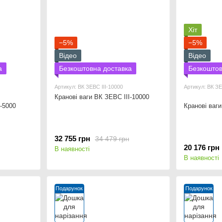
Хіт
−5%
−5%
Відео
Відео
а
Безкоштовна доставка
Безкоштов
Артикул: ВК ЗЕВС ІІІ-10000
Артикул: ВК ЗЕ
Кранові ваги ВК ЗЕВС ІІІ-10000
І-5000
Кранові ваги
32 755 грн
34 479 грн
20 176 грн
В наявності
В наявності
Подарунок
Подарунок