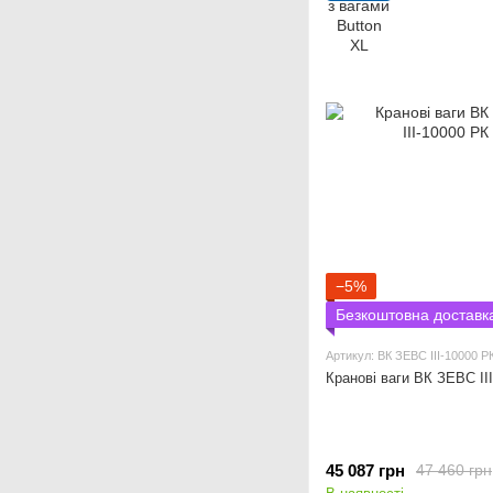
−5%
Безкоштовна доставк
Артикул: ВК ЗЕВС ІІІ-10000 Р
Кранові ваги ВК ЗЕВС ІІ
45 087 грн
47 460 грн