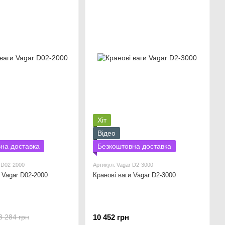
Хіт
Відео
на доставка
Безкоштовна доставка
 D02-2000
Артикул: Vagar D2-3000
 Vagar D02-2000
Кранові ваги Vagar D2-3000
10 452 грн
8 284 грн