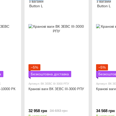
−5%
−5%
а
Безкоштовна доставка
Безкоштов
К
Артикул: ВК ЗЕВС ІІІ-3000 РПУ
Артикул: ВК ЗЕ
І-10000 РК
Кранові ваги ВК ЗЕВС ІІІ-3000 РПУ
Кранові ваг
32 958 грн
34 568 грн
34 693 грн