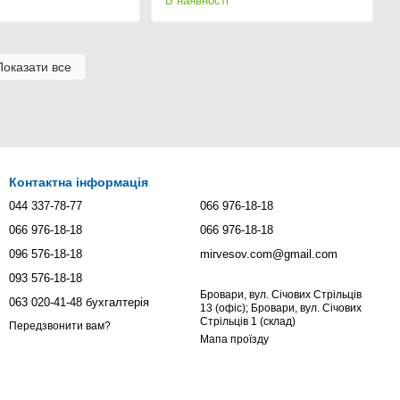
В наявності
Показати все
Контактна інформація
044 337-78-77
066 976-18-18
066 976-18-18
066 976-18-18
096 576-18-18
mirvesov.com@gmail.com
093 576-18-18
Бровари, вул. Січових Стрільців
063 020-41-48 бухгалтерія
13 (офіс); Бровари, вул. Січових
Стрільців 1 (склад)
Передзвонити вам?
Мапа проїзду