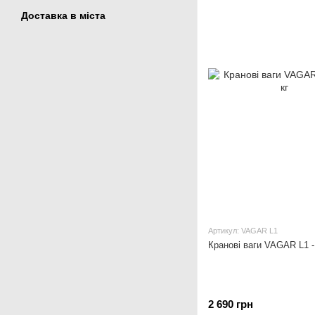
Доставка в міста
Артикул: VAGAR L1
Кранові ваги VAGAR L1 -
2 690 грн