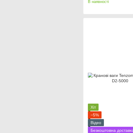
В наявності
Хіт
−5%
Відео
Безкоштовна доставк