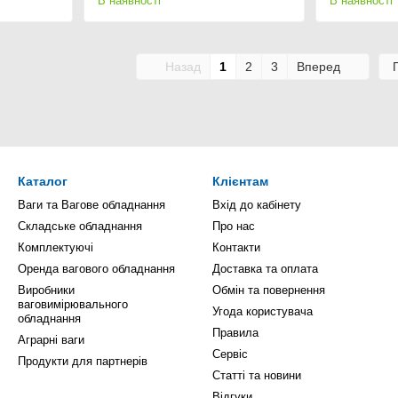
В наявності
В наявності
Назад
1
2
3
Вперед
Каталог
Клієнтам
Ваги та Вагове обладнання
Вхід до кабінету
Складське обладнання
Про нас
Комплектуючі
Контакти
Оренда вагового обладнання
Доставка та оплата
Виробники
Обмін та повернення
ваговимірювального
Угода користувача
обладнання
Правила
Аграрні ваги
Сервіс
Продукти для партнерів
Статті та новини
Відгуки