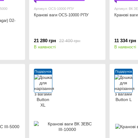
-5000
Артикул: OCS-10000 РПУ
Артикул: ВК ЗЕ
Кранові ваги OCS-10000 РПУ
Кранові ваг
agar) D2-
21 280 грн
11 334 грн
22 400 грн
В наявності
В наявності
Подарунок
Подарунок