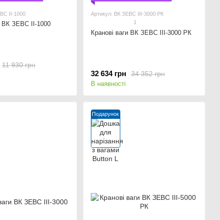
ВС ІІ-1000
Артикул: ВК ЗЕВС ІІІ-3000 РК
1
и ВК ЗЕВС ІІ-1000
Кранові ваги ВК ЗЕВС ІІІ-3000 РК
11 930 грн
32 634 грн
34 352 грн
В наявності
Подарунок