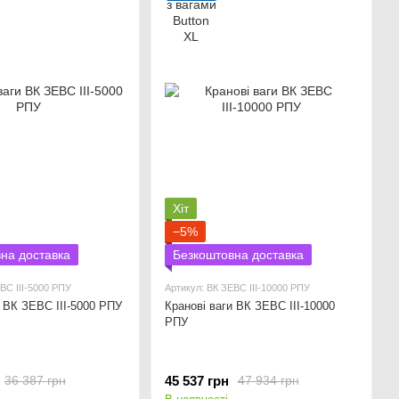
Хіт
−5%
на доставка
Безкоштовна доставка
ВС ІІІ-5000 РПУ
Артикул: ВК ЗЕВС ІІІ-10000 РПУ
и ВК ЗЕВС ІІІ-5000 РПУ
Кранові ваги ВК ЗЕВС ІІІ-10000
РПУ
45 537 грн
36 387 грн
47 934 грн