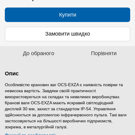
Купити
Замовити швидко
До обраного
Порівняти
Опис
Особливістю кранових ваг OCS-EXZA є наявність повірки та
невисока вартість. Завдяки своїй практичності
використовуються на складах та невеликих виробництвах.
Кранові ваги OCS-EXZA мають яскравий світлодіодний
дисплей 30 мм, захист за стандартом IP-54. Управління
здійснюється за допомогою інфрачервоного пульта. Такі ваги
застосовуються на більшості виробничих підприємств,
зокрема, в металургійній галузі.
Функції та особливості: