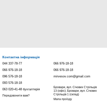
Контактна інформація
044 337-78-77
066 976-18-18
066 976-18-18
066 976-18-18
096 576-18-18
mirvesov.com@gmail.com
093 576-18-18
Бровари, вул. Січових Стрільців
063 020-41-48 бухгалтерія
13 (офіс); Бровари, вул. Січових
Стрільців 1 (склад)
Передзвонити вам?
Мапа проїзду