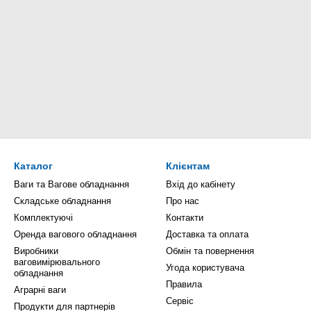
Каталог
Клієнтам
Ваги та Вагове обладнання
Вхід до кабінету
Складське обладнання
Про нас
Комплектуючі
Контакти
Оренда вагового обладнання
Доставка та оплата
Виробники
Обмін та повернення
ваговимірювального
Угода користувача
обладнання
Правила
Аграрні ваги
Сервіс
Продукти для партнерів