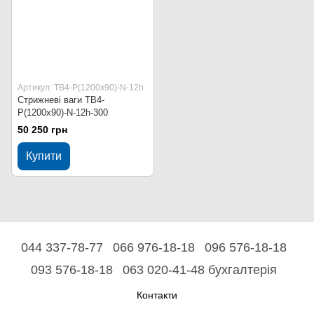
Артикул: ТВ4-Р(1200х90)-N-12h
Стрижневі ваги ТВ4-
Р(1200х90)-N-12h-300
50 250 грн
Купити
044 337-78-77
066 976-18-18
096 576-18-18
093 576-18-18
063 020-41-48 бухгалтерія
Контакти