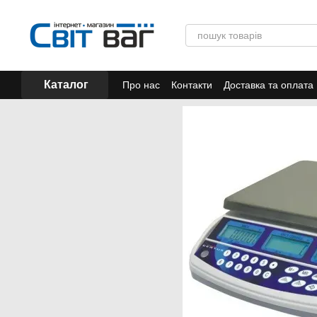
Перейти до основного контенту
Каталог
Про нас
Контакти
Доставка та оплата
Акції