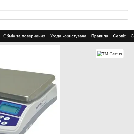
Обмін та повернення
Угода користувача
Правила
Сервіс
С