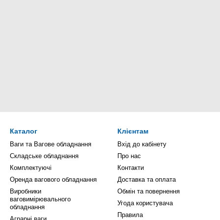
Каталог
Клієнтам
Ваги та Вагове обладнання
Вхід до кабінету
Складське обладнання
Про нас
Комплектуючі
Контакти
Оренда вагового обладнання
Доставка та оплата
Виробники
Обмін та повернення
ваговимірювального
Угода користувача
обладнання
Правила
Аграрні ваги