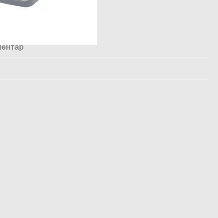
ментар