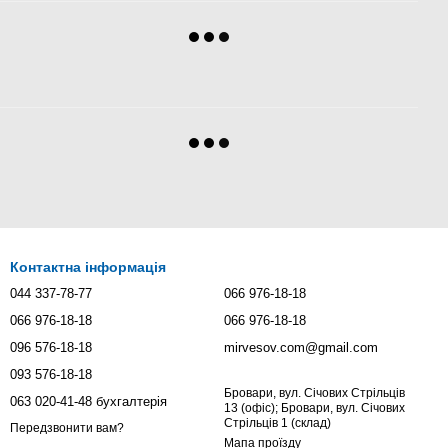
Контактна інформація
044 337-78-77
066 976-18-18
066 976-18-18
066 976-18-18
096 576-18-18
mirvesov.com@gmail.com
093 576-18-18
Бровари, вул. Січових Стрільців
063 020-41-48 бухгалтерія
13 (офіс); Бровари, вул. Січових
Стрільців 1 (склад)
Передзвонити вам?
Мапа проїзду