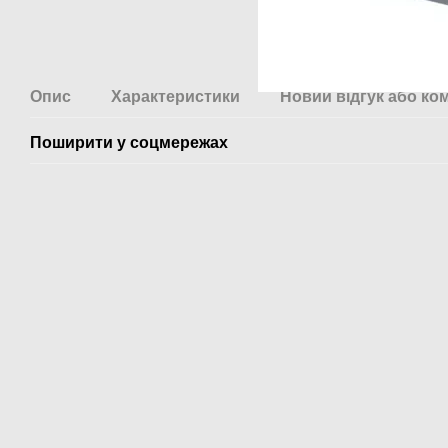
Опис
Характеристики
Новий відгук або ко
Поширити у соцмережах