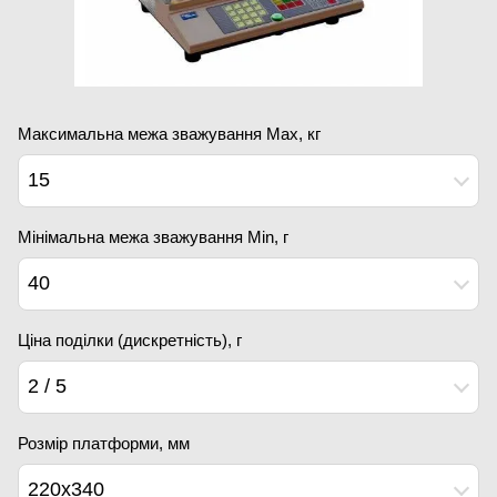
Максимальна межа зважування Мах, кг
15
Мінімальна межа зважування Min, г
40
Ціна поділки (дискретність), г
2 / 5
Розмір платформи, мм
220х340