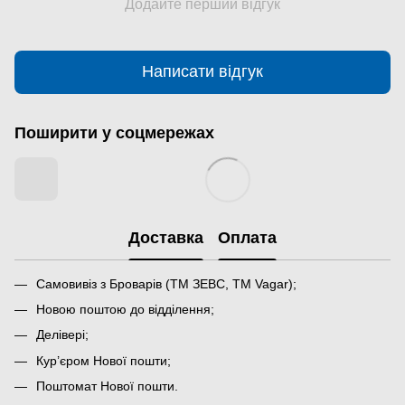
Додайте перший відгук
Написати відгук
Поширити у соцмережах
Доставка
Оплата
Самовивіз з Броварів (ТМ ЗЕВС, ТМ Vagar);
Новою поштою до відділення;
Делівері;
Кур’єром Нової пошти;
Поштомат Нової пошти.