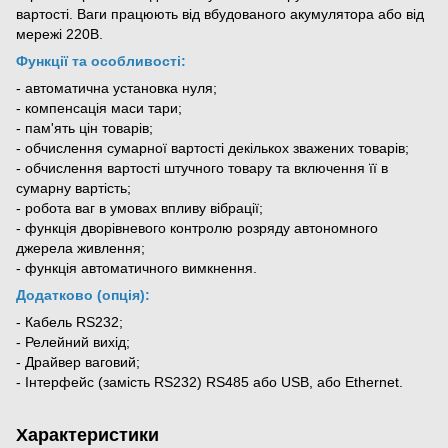
вартості. Ваги працюють від вбудованого акумулятора або від
мережі 220В.
Функції та особливості:
- автоматична установка нуля;
- компенсація маси тари;
- пам'ять цін товарів;
- обчислення сумарної вартості декількох зважених товарів;
- обчислення вартості штучного товару та включення її в
сумарну вартість;
- робота ваг в умовах впливу вібрації;
- функція дворівневого контролю розряду автономного
джерела живлення;
- функція автоматичного вимкнення.
Додатково (опція):
- Кабель RS232;
- Релейний вихід;
- Драйвер ваговий;
- Інтерфейс (замість RS232) RS485 або USB, або Ethernet.
Характеристики