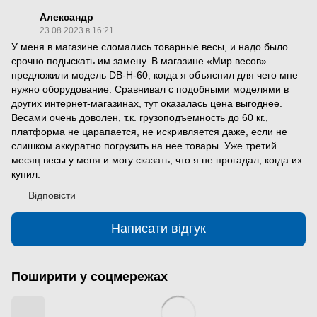
Александр
23.08.2023 в 16:21
У меня в магазине сломались товарные весы, и надо было
срочно подыскать им замену. В магазине «Мир весов»
предложили модель DB-H-60, когда я объяснил для чего мне
нужно оборудование. Сравнивал с подобными моделями в
других интернет-магазинах, тут оказалась цена выгоднее.
Весами очень доволен, т.к. грузоподъемность до 60 кг.,
платформа не царапается, не искривляется даже, если не
слишком аккуратно погрузить на нее товары. Уже третий
месяц весы у меня и могу сказать, что я не прогадал, когда их
купил.
Відповісти
Написати відгук
Поширити у соцмережах