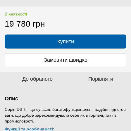
В наявності
19 780 грн
Купити
Замовити швидко
До обраного
Порівняти
Опис
Серія DB-H - це сучасні, багатофункціональні, надійні підлогові 
ваги, що добре зарекомендували себе як в торгівлі, так і в 
промисловості.
Функції та особливості: