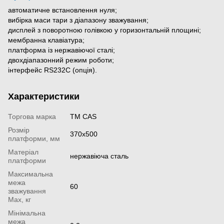
автоматичне встановлення нуля;
вибірка маси тари з діапазону зважування;
дисплей з поворотною голівкою у горизонтальній площині;
мембранна клавіатура;
платформа із нержавіючої сталі;
двохдіапазонний режим роботи;
інтерфейс RS232C (опція).
Характеристики
Торгова марка
TM CAS
Розмір
370х500
платформи, мм
Матеріал
нержавіюча сталь
платформи
Максимальна
межа
60
зважування
Мах, кг
Мінімальна
межа