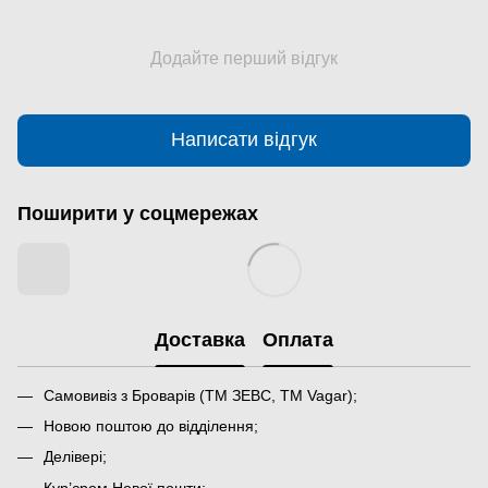
Додайте перший відгук
Написати відгук
Поширити у соцмережах
Доставка
Оплата
Самовивіз з Броварів (ТМ ЗЕВС, ТМ Vagar);
Новою поштою до відділення;
Делівері;
Кур’єром Нової пошти;