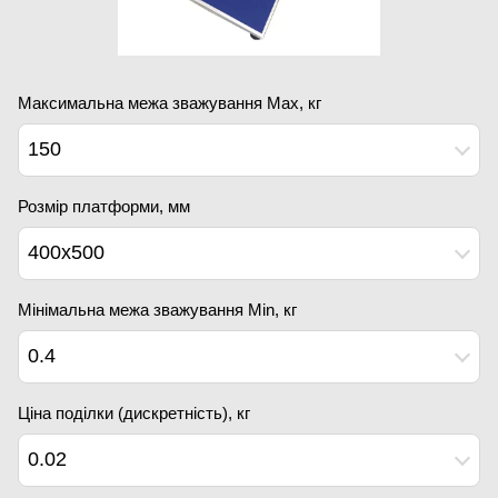
Максимальна межа зважування Мах, кг
150
Розмір платформи, мм
400х500
Мінімальна межа зважування Min, кг
0.4
Ціна поділки (дискретність), кг
0.02