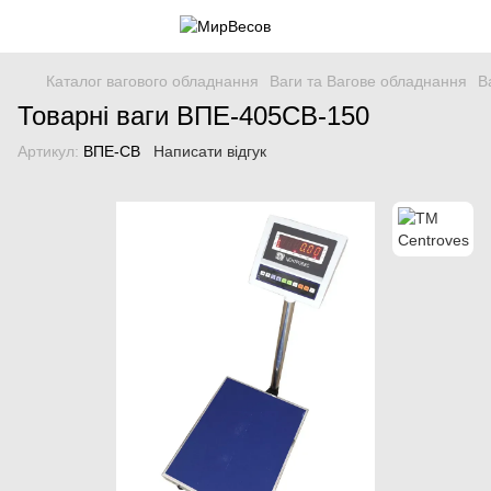
Каталог вагового обладнання
Ваги та Вагове обладнання
В
Товарні ваги ВПЕ-405СВ-150
Артикул:
ВПЕ-СВ
Написати відгук