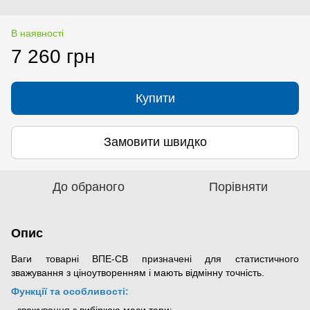
В наявності
7 260 грн
Купити
Замовити швидко
До обраного
Порівняти
Опис
Ваги товарні ВПЕ-СВ призначені для статистичного
зважування з ціноутворенням і мають відмінну точність.
Функції та особливості:
- зважування з вибіркою маси тари;