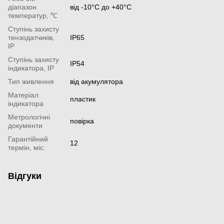
діапазон
від -10°С до +40°С
температур, ℃
Ступінь захисту
тензодатчиків,
IP65
IP
Ступінь захисту
IP54
індикатора, IP
Тип живлення
від акумулятора
Матеріал
пластик
індикатора
Метрологічні
повірка
документи
Гарантійний
12
термін, міс.
Відгуки