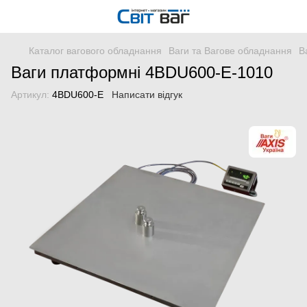
Каталог вагового обладнання
Ваги та Вагове обладнання
В
Ваги платформні 4BDU600-Е-1010
Артикул:
4BDU600-Е
Написати відгук