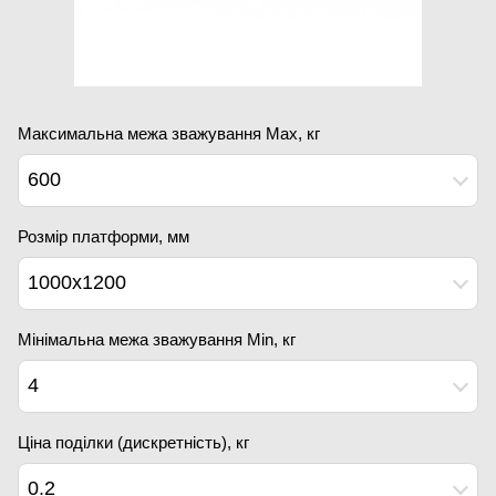
Максимальна межа зважування Мах, кг
600
Розмір платформи, мм
1000x1200
Мінімальна межа зважування Min, кг
4
Ціна поділки (дискретність), кг
0.2