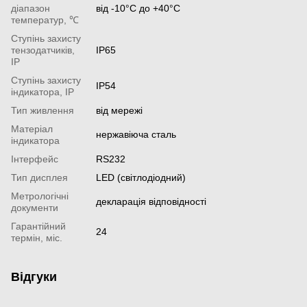
діапазон
від -10°С до +40°С
температур, ℃
Ступінь захисту
тензодатчиків,
IP65
IP
Ступінь захисту
IP54
індикатора, IP
Тип живлення
від мережі
Матеріал
нержавіюча сталь
індикатора
Інтерфейс
RS232
Тип дисплея
LED (світлодіодний)
Метрологічні
декларація відповідності
документи
Гарантійний
24
термін, міс.
Відгуки