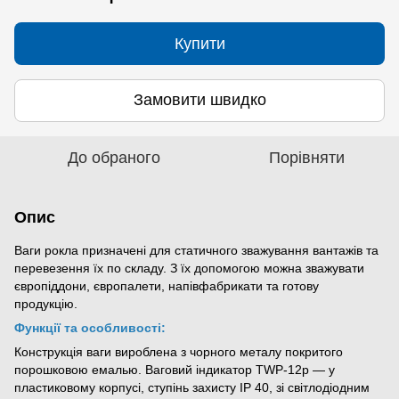
Купити
Замовити швидко
До обраного
Порівняти
Опис
Ваги рокла призначені для статичного зважування вантажів та
перевезення їх по складу. З їх допомогою можна зважувати
європіддони, європалети, напівфабрикати та готову
продукцію.
Функції та особливості:
Конструкція ваги вироблена з чорного металу покритого
порошковою емалью. Ваговий індикатор ТWP-12р — у
пластиковому корпусі, ступінь захисту ІР 40, зі світлодіодним