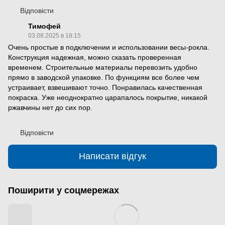
Відповісти
Тимофей
03.08.2025 в 18:15
Очень простые в подключении и использовании весы-рокла.
Конструкция надежная, можно сказать проверенная
временем. Строительные материалы перевозить удобно
прямо в заводской упаковке. По функциям все более чем
устраивает, взвешивают точно. Понравилась качественная
покраска. Уже неоднократно царапалось покрытие, никакой
ржавчины нет до сих пор.
Відповісти
Написати відгук
Поширити у соцмережах