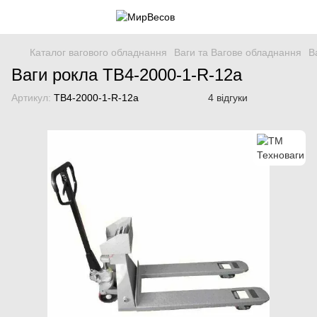
Каталог вагового обладнання
Ваги та Вагове обладнання
В
Ваги рокла ТВ4-2000-1-R-12a
Артикул:
ТВ4-2000-1-R-12a
4 відгуки