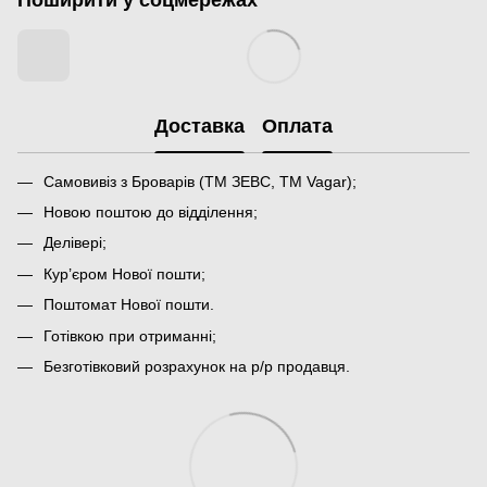
Доставка
Оплата
Самовивіз з Броварів (ТМ ЗЕВС, ТМ Vagar);
Новою поштою до відділення;
Делівері;
Кур’єром Нової пошти;
Поштомат Нової пошти.
Готівкою при отриманні;
Безготівковий розрахунок на р/р продавця.