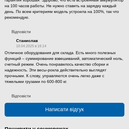
на 100 часов работы. Не нужно ставить на зарядку каждый
день. По всем критериям модель устроила на 100%, так что
рекомендую.
Відповісти
Станислав
10.04.2025 в 16:14
Отличное оборудования для склада. Есть много полезных
функций – суммирование взвешиваний, автоматический ноль,
счетный режим. Очень понравилось качество сборки и
надежность. Эти весы-рокла действительно выглядят
прочными. К слову, управляются очень легко даже с
тяжелыми грузами по 600-800 кг.
Відповісти
Написати відгук
Поширити у соцмережах