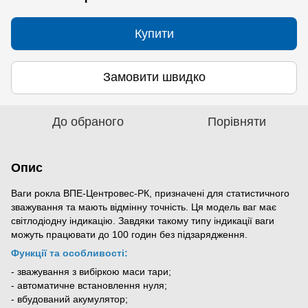
Купити
Замовити швидко
До обраного
Порівняти
Опис
Ваги рокла ВПЕ-Центровес-РК, призначені для статистичного
зважування та мають відмінну точність. Ця модель ваг має
світлодіодну індикацію. Завдяки такому типу індикації ваги
можуть працювати до 100 годин без підзарядження.
Функції та особливості:
- зважування з вибіркою маси тари;
- автоматичне встановлення нуля;
- вбудований акумулятор;