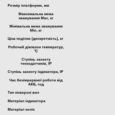
Розмір платформи, мм
Максимальна межа
зважування Мах, кг
Мінімальна межа зважування
Min, кг
Ціна поділки (дискретність), кг
Робочий діапазон температур,
℃
Ступінь захисту
тензодатчиків, IP
Ступінь захисту індикатора, IP
Час безперервної роботи від
АКБ, год
Тип поверхні вил
Матеріал індикатора
Матеріал коліс