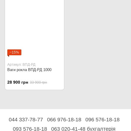
−15%
Артикул: ВПД-РД
Ваги рокла ВПД-РД 1000
28 900 грн
33 900 грн
044 337-78-77
066 976-18-18
096 576-18-18
093 576-18-18
063 020-41-48 бухгалтерія