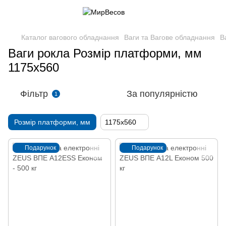
Каталог вагового обладнання
Ваги та Вагове обладнання
В
Ваги рокла Розмір платформи, мм
1175х560
Фільтр
За популярністю
1
Розмір платформи, мм
1175х560
Подарунок
Подарунок