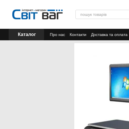
Перейти до основного контенту
Каталог
Про нас
Контакти
Доставка та оплата
Акції