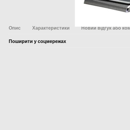
Опис
Характеристики
Новий відгук або ко
Поширити у соцмережах