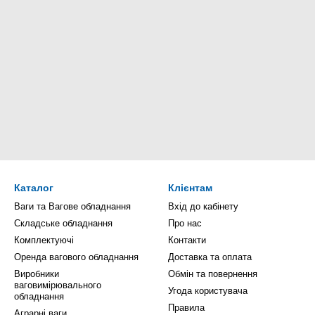
Каталог
Клієнтам
Ваги та Вагове обладнання
Вхід до кабінету
Складське обладнання
Про нас
Комплектуючі
Контакти
Оренда вагового обладнання
Доставка та оплата
Виробники
Обмін та повернення
ваговимірювального
Угода користувача
обладнання
Правила
Аграрні ваги