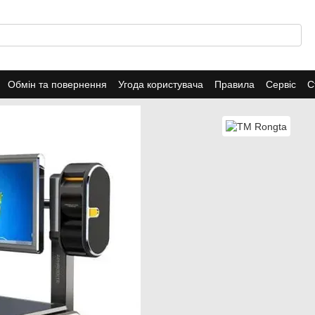
Обмін та повернення
Угода користувача
Правила
Сервіс
С