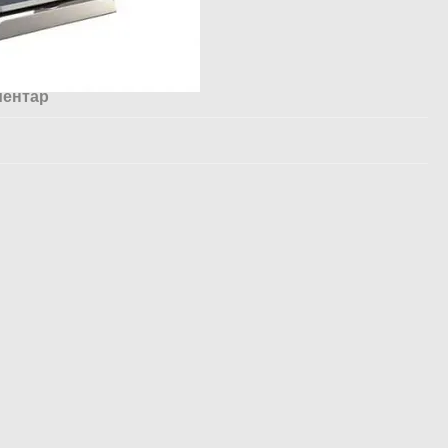
ментар