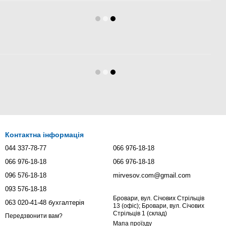
Контактна інформація
044 337-78-77
066 976-18-18
066 976-18-18
066 976-18-18
096 576-18-18
mirvesov.com@gmail.com
093 576-18-18
Бровари, вул. Січових Стрільців
063 020-41-48 бухгалтерія
13 (офіс); Бровари, вул. Січових
Стрільців 1 (склад)
Передзвонити вам?
Мапа проїзду