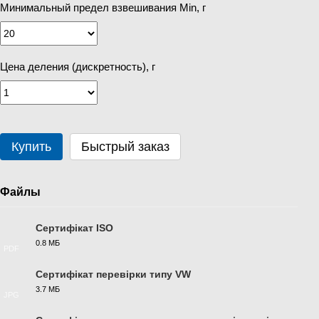
Минимальный предел взвешивания Min, г
Цена деления (дискретность), г
Купить
Быстрый заказ
Файлы
Сертифікат ISO
0.8 МБ
PDF
Сертифікат перевірки типу VW
3.7 МБ
JPG