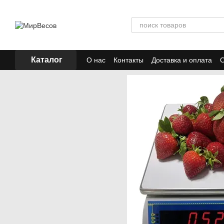
Перейти к основному контенту
Каталог
О нас
Контакты
Доставка и оплата
О
Отзывы
Акции