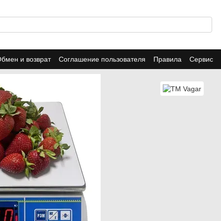
бмен и возврат
Соглашение пользователя
Правила
Сервис