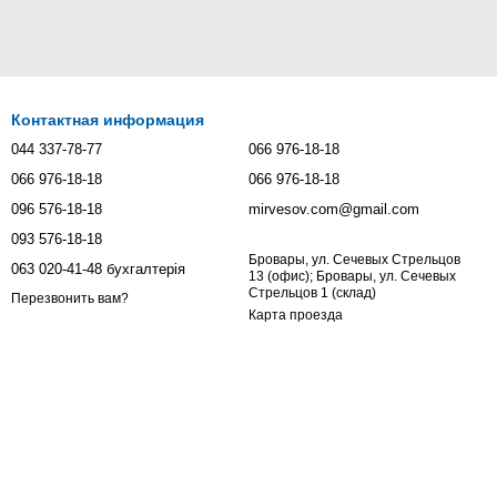
Контактная информация
044 337-78-77
066 976-18-18
066 976-18-18
066 976-18-18
096 576-18-18
mirvesov.com@gmail.com
093 576-18-18
Бровары, ул. Сечевых Стрельцов
063 020-41-48 бухгалтерія
13 (офис); Бровары, ул. Сечевых
Стрельцов 1 (склад)
Перезвонить вам?
Карта проезда