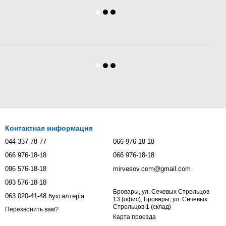
Контактная информация
044 337-78-77
066 976-18-18
066 976-18-18
066 976-18-18
096 576-18-18
mirvesov.com@gmail.com
093 576-18-18
Бровары, ул. Сечевых Стрельцов
063 020-41-48 бухгалтерія
13 (офис); Бровары, ул. Сечевых
Стрельцов 1 (склад)
Перезвонить вам?
Карта проезда