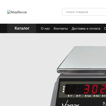
Перейти к основному контенту
Каталог
О нас
Контакты
Доставка и оплата
О
Отзывы
Акции