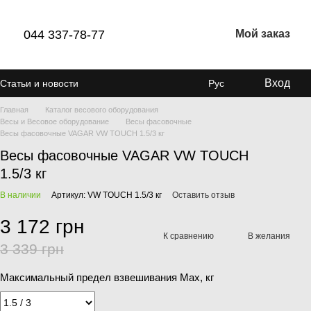
044 337-78-77
Мой заказ
Вход
Статьи и новости
Рус
Главная
Каталог весового оборудования
Весы и Весовое оборудование
Весы фасовочные
Весы фасовочные VAGAR VW TOUCH 1.5/3 кг
Весы фасовочные VAGAR VW TOUCH
1.5/3 кг
В наличии
Артикул: VW TOUCH 1.5/3 кг
Оставить отзыв
3 172 грн
К сравнению
В желания
3 339 грн
Максимальный предел взвешивания Мах, кг