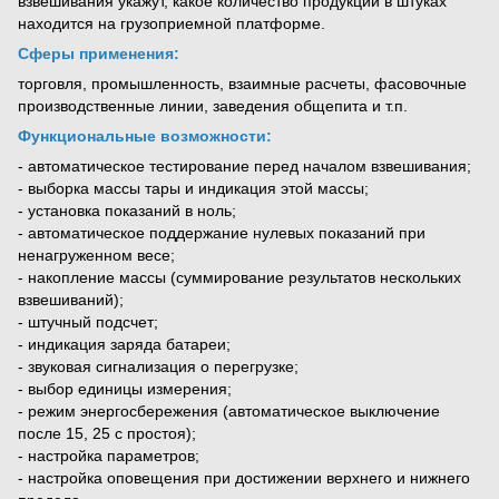
взвешивания укажут, какое количество продукции в штуках
находится на грузоприемной платформе.
Сферы применения:
торговля, промышленность, взаимные расчеты, фасовочные
производственные линии, заведения общепита и т.п.
Функциональные возможности:
- автоматическое тестирование перед началом взвешивания;
- выборка массы тары и индикация этой массы;
- установка показаний в ноль;
- автоматическое поддержание нулевых показаний при
ненагруженном весе;
- накопление массы (суммирование результатов нескольких
взвешиваний);
- штучный подсчет;
- индикация заряда батареи;
- звуковая сигнализация о перегрузке;
- выбор единицы измерения;
- режим энергосбережения (автоматическое выключение
после 15, 25 с простоя);
- настройка параметров;
- настройка оповещения при достижении верхнего и нижнего