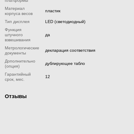
платформы
Материал
пластик
корпуса весов
Тип дисплея
LED (светодиодный)
Функция
штучного
да
взвешивания
Метрологические
декларация соответствия
документы
Дополнительно
дублирующее табло
(опция)
Гарантийный
12
срок, мес.
Отзывы