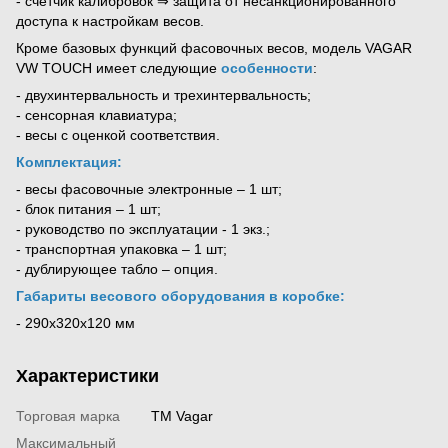
- счетчик калибровок ⇒ защита от несанкционированного
доступа к настройкам весов.
Кроме базовых функций фасовочных весов, модель VAGAR
VW TOUCH имеет следующие
особенности
:
- двухинтервальность и трехинтервальность;
- сенсорная клавиатура;
- весы с оценкой соответствия.
Комплектация:
- весы фасовочные электронные – 1 шт;
- блок питания – 1 шт;
- руководство по эксплуатации - 1 экз.;
- транспортная упаковка – 1 шт;
- дублирующее табло – опция.
Габариты весового оборудования в коробке:
-
290х320х120 мм
Характеристики
Торговая марка
TM Vagar
Максимальный