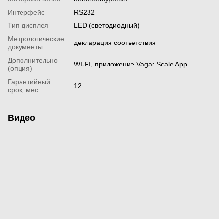
Интерфейс
RS232
Тип дисплея
LED (светодиодный)
Метрологические
декларация соответствия
документы
Дополнительно
WI-FI, приложение Vagar Scale App
(опция)
Гарантийный
12
срок, мес.
Видео