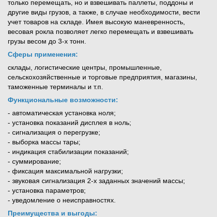
только перемещать, но и взвешивать паллеты, поддоны и
другие виды грузов, а также, в случае необходимости, вести
учет товаров на складе. Имея высокую маневренность,
весовая рокла позволяет легко перемещать и взвешивать
грузы весом до 3-х тонн.
Сферы применения:
склады, логистические центры, промышленные,
сельскохозяйственные и торговые предприятия, магазины,
таможенные терминалы и т.п.
Функциональные возможности:
- автоматическая установка ноля;
- установка показаний дисплея в ноль;
- сигнализация о перегрузке;
- выборка массы тары;
- индикация стабилизации показаний;
- суммирование;
- фиксация максимальной нагрузки;
- звуковая сигнализация 2-х заданных значений массы;
- установка параметров;
- уведомление о неисправностях.
Преимущества и выгоды: