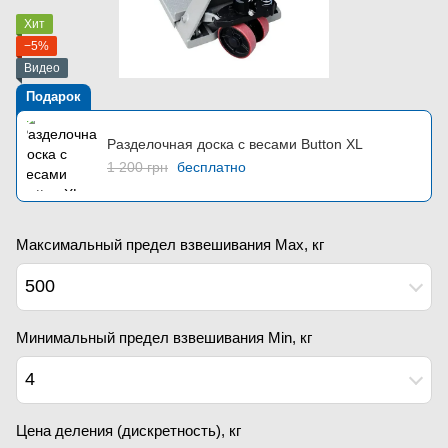
Хит
−5%
Видео
Подарок
Разделочная доска с весами Button XL
1 200 грн
бесплатно
Максимальный предел взвешивания Мах, кг
500
Минимальный предел взвешивания Min, кг
4
Цена деления (дискретность), кг