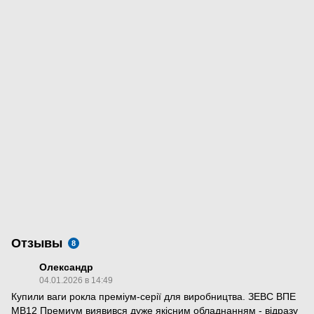
Отзывы
8
Олександр
04.01.2026 в 14:49
Купили ваги рокла преміум-серії для виробництва. ЗЕВС ВПЕ
МВ12 Премиум виявився дуже якісним обладнанням - відразу