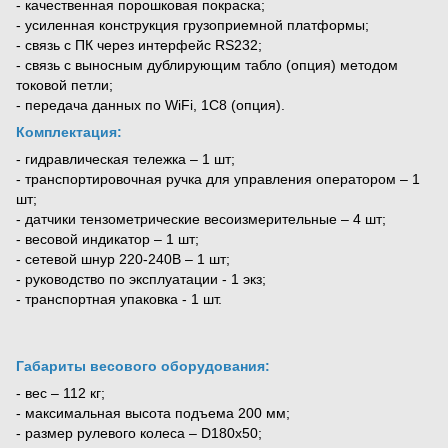
- качественная порошковая покраска;
- усиленная конструкция грузоприемной платформы;
- связь с ПК через интерфейс RS232;
- связь с выносным дублирующим табло (опция) методом
токовой петли;
- передача данных по WiFi, 1C8 (опция).
Комплектация:
- гидравлическая тележка – 1 шт;
- транспортировочная ручка для управления оператором – 1
шт;
- датчики тензометрические весоизмерительные – 4 шт;
- весовой индикатор – 1 шт;
- сетевой шнур 220-240В – 1 шт;
- руководство по эксплуатации - 1 экз;
- транспортная упаковка - 1 шт.
Габариты весового оборудования:
- вес – 112 кг;
- максимальная высота подъема 200 мм;
- размер рулевого колеса – D180х50;