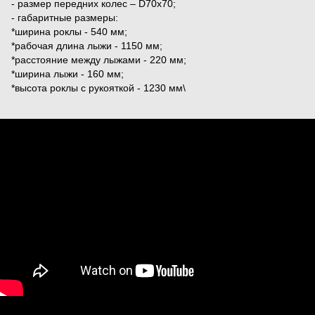
- размер передних колес – D70x70;
- габаритные размеры:
*ширина роклы - 540 мм;
*рабочая длина лыжи - 1150 мм;
*расстояние между лыжами - 220 мм;
*ширина лыжи - 160 мм;
*высота роклы с рукояткой - 1230 мм\