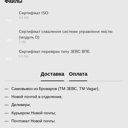
Файлы
Сертифікат ISO
0.8 МБ
PDF
Сертифікат схвалення системи управління якістю
(модуль D)
JPG
1 МБ
Сертифікат перевірки типу ЗЕВС ВПЕ
0.5 МБ
PDF
Доставка
Оплата
Самовывоз из Броваров (ТМ ЗЕВС, ТМ Vagar);
Новой почтой в отделение;
Деливери;
Курьером Новой почты;
Почтомат Новой почты.