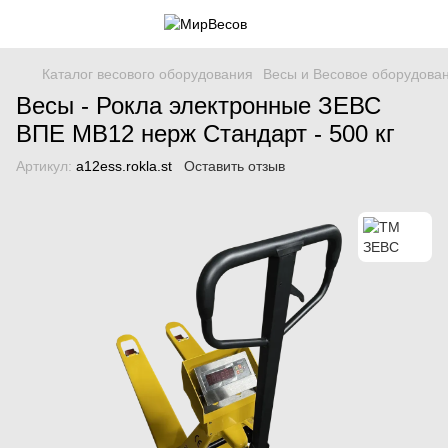
Каталог весового оборудования
Весы и Весовое оборудова
Весы - Рокла электронные ЗЕВС
ВПЕ МВ12 нерж Стандарт - 500 кг
Артикул:
a12ess.rokla.st
Оставить отзыв