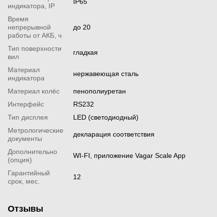
IP65
индикатора, IP
Время
непрерывной
до 20
работы от АКБ, ч
Тип поверхности
гладкая
вил
Материал
нержавеющая сталь
индикатора
Материал колёс
пенополиуретан
Интерфейс
RS232
Тип дисплея
LED (светодиодный)
Метрологические
декларация соответствия
документы
Дополнительно
WI-FI, приложение Vagar Scale App
(опция)
Гарантийный
12
срок, мес.
Отзывы