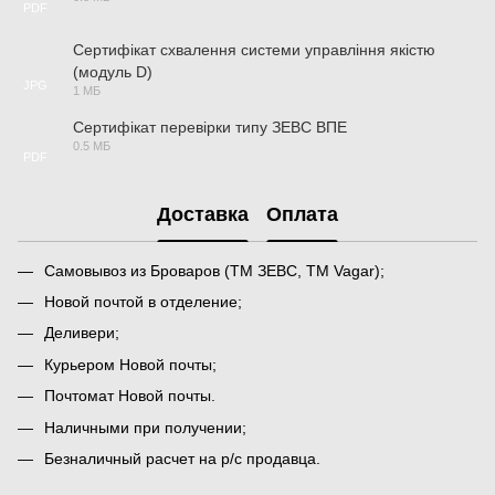
PDF
Сертифікат схвалення системи управління якістю
(модуль D)
JPG
1 МБ
Сертифікат перевірки типу ЗЕВС ВПЕ
0.5 МБ
PDF
Доставка
Оплата
Самовывоз из Броваров (ТМ ЗЕВС, ТМ Vagar);
Новой почтой в отделение;
Деливери;
Курьером Новой почты;
Почтомат Новой почты.
Наличными при получении;
Безналичный расчет на р/с продавца.