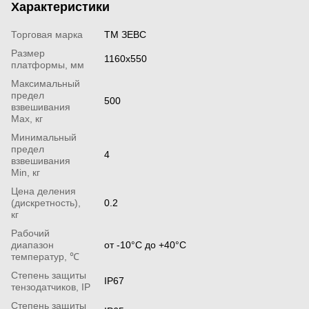
Характеристики
Торговая марка
ТМ ЗЕВС
Размер
1160х550
платформы, мм
Максимальный
предел
500
взвешивания
Мах, кг
Минимальный
предел
4
взвешивания
Min, кг
Цена деления
(дискретность),
0.2
кг
Рабочий
диапазон
от -10°С до +40°С
температур, ℃
Степень защиты
IP67
тензодатчиков, IP
Степень защиты