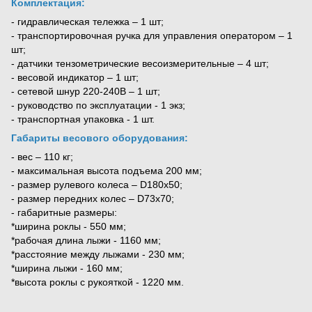
Комплектация:
- гидравлическая тележка – 1 шт;
- транспортировочная ручка для управления оператором – 1
шт;
- датчики тензометрические весоизмерительные – 4 шт;
- весовой индикатор – 1 шт;
- сетевой шнур 220-240В – 1 шт;
- руководство по эксплуатации - 1 экз;
- транспортная упаковка - 1 шт.
Габариты весового оборудования:
- вес – 110 кг;
- максимальная высота подъема 200 мм;
- размер рулевого колеса – D180х50;
- размер передних колес – D73x70;
- габаритные размеры:
*ширина роклы - 550 мм;
*рабочая длина лыжи - 1160 мм;
*расстояние между лыжами - 230 мм;
*ширина лыжи - 160 мм;
*высота роклы с рукояткой - 1220 мм.