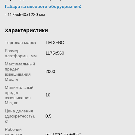
Габариты весового оборудования:
-
1175х560х1220 мм
Характеристики
Торговая марка
ТМ ЗЕВС
Размер
1175х560
платформы, мм
Максимальный
предел
2000
взвешивания
Мах, кг
Минимальный
предел
10
взвешивания
Min, кг
Цена деления
(дискретность),
0.5
кг
Рабочий
диапазон
от -10°С до +40°С