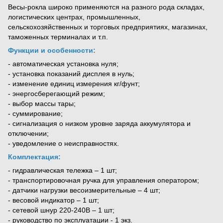
Весы-рокла широко применяются на разного рода складах,
логистических центрах, промышленных,
сельскохозяйственных и торговых предприятиях, магазинах,
таможенных терминалах и т.п.
Функции и особенности:
- автоматическая установка нуля;
- установка показаний дисплея в нуль;
- изменение единиц измерения кг/фунт;
- энергосберегающий режим;
- выбор массы тары;
- суммирование;
- сигнализация о низком уровне заряда аккумулятора и
отключении;
- уведомление о неисправностях.
Комплектация:
- гидравлическая тележка – 1 шт;
- транспортировочная ручка для управления оператором;
- датчики нагрузки весоизмерительные – 4 шт;
- весовой индикатор – 1 шт;
- сетевой шнур 220-240В – 1 шт;
- руководство по эксплуатации - 1 экз.