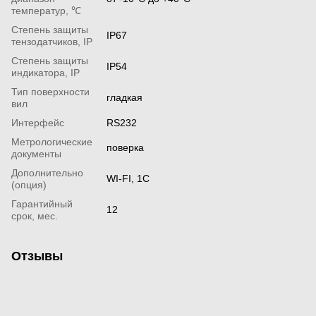
температур, ℃
Степень защиты
IP67
тензодатчиков, IP
Степень защиты
IP54
индикатора, IP
Тип поверхности
гладкая
вил
Интерфейс
RS232
Метрологические
поверка
документы
Дополнительно
WI-FI, 1С
(опция)
Гарантийный
12
срок, мес.
Отзывы