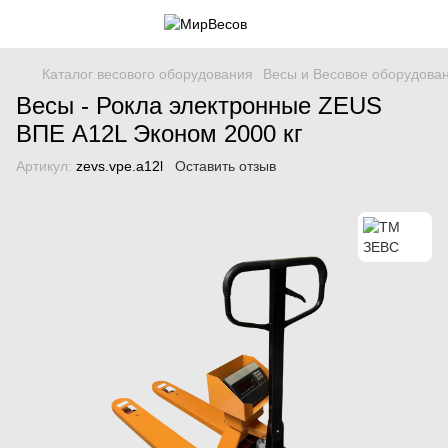
Каталог весового оборудования
Весы и Весовое оборудова
Весы - Рокла электронные ZEUS
ВПЕ A12L Эконом 2000 кг
Артикул:
zevs.vpe.a12l
Оставить отзыв