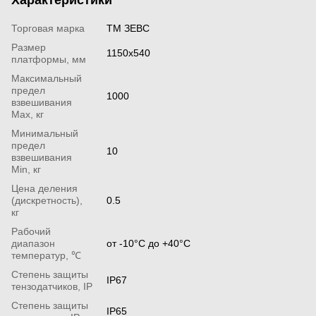
Торговая марка
ТМ ЗЕВС
Размер
1150х540
платформы, мм
Максимальный
предел
1000
взвешивания
Мах, кг
Минимальный
предел
10
взвешивания
Min, кг
Цена деления
(дискретность),
0.5
кг
Рабочий
диапазон
от -10°С до +40°С
температур, ℃
Степень защиты
IP67
тензодатчиков, IP
Степень защиты
IP65