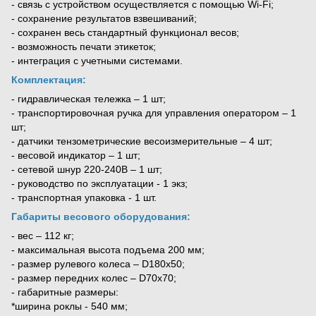
- связь с устройством осуществляется с помощью Wi-Fi;
- сохранение результатов взвешиваний;
- сохранен весь стандартный функционал весов;
- возможность печати этикеток;
- интеграция с учетными системами.
Комплектация:
- гидравлическая тележка – 1 шт;
- транспортировочная ручка для управления оператором – 1
шт;
- датчики тензометрические весоизмерительные – 4 шт;
- весовой индикатор – 1 шт;
- сетевой шнур 220-240В – 1 шт;
- руководство по эксплуатации - 1 экз;
- транспортная упаковка - 1 шт.
Габариты весового оборудования:
- вес – 112 кг;
- максимальная высота подъема 200 мм;
- размер рулевого колеса – D180х50;
- размер передних колес – D70x70;
- габаритные размеры:
*ширина роклы - 540 мм;