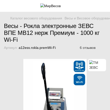
Каталог весового оборудования
Весы и Весовое оборудова
Весы - Рокла электронные ЗЕВС
ВПЕ МВ12 нерж Премиум - 1000 кг
Wi-Fi
Артикул:
a12ess.rokla.premWi-Fi
6 отзывов