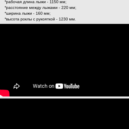
*рабочая длина лыжи - 1150 мм;
*расстояние между лыжами - 220 мм;
*ширина лыжи - 160 мм;
*высота роклы с рукояткой - 1230 мм.