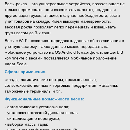
Весы-рокла – это универсальное устройство, позволяющее не
только перемещать, но и взвешивать паллеты, поддоны и
другие виды грузов, а также, в случае необходимости, вести
учет товаров на складе. Имея высокую маневренность,
весовая рокла позволяет легко перемещать и взвешивать
грузы весом до 3-х тонн.
Весы с Wi-Fi позволяют передавать данные об взвешивании в
учетную систему. Также данные можно передавать на
мобильное устройство на OS Android (смартфон, планшет). В
комплекте с весами поставляется мобильное приложение
Vagar Scale.
Сферы применения:
склады, логистические центры, промышленные,
сельскохозяйственные и торговые предприятия, магазины,
таможенные терминалы и т.п.
Функциональные возможности весов:
- автоматическая установка ноля;
- установка показаний дисплея в ноль;
- сигнализация о перегрузке;
- выборка массы тары;
- индикация стабилизации показаний;