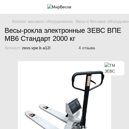
Каталог весового оборудования
Весы и Весовое оборудова
Весы-рокла электронные ЗЕВС ВПЕ
МВ6 Стандарт 2000 кг
Артикул:
zevs.vpe.b.a12l
4 отзыва