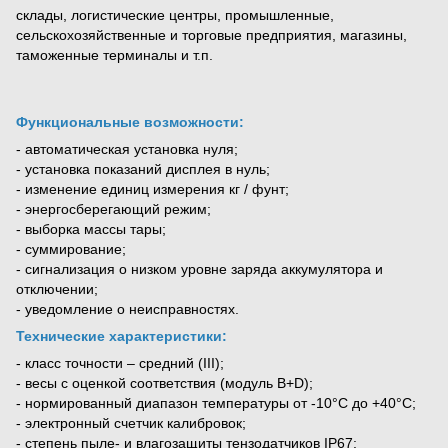
склады, логистические центры, промышленные,
сельскохозяйственные и торговые предприятия, магазины,
таможенные терминалы и т.п.
Функциональные возможности:
- автоматическая установка нуля;
- установка показаний дисплея в нуль;
- изменение единиц измерения кг / фунт;
- энергосберегающий режим;
- выборка массы тары;
- суммирование;
- сигнализация о низком уровне заряда аккумулятора и
отключении;
- уведомление о неисправностях.
Технические характеристики:
- класс точности – средний (III);
- весы с оценкой соответствия (модуль B+D);
- нормированный диапазон температуры от -10°С до +40°С;
- электронный счетчик калибровок;
- степень пыле- и влагозащиты тензодатчиков IP67;