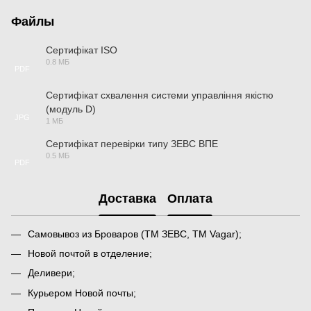
Файлы
Сертифікат ISO
0.8 МБ
PDF
Сертифікат схвалення системи управління якістю
(модуль D)
JPG
1 МБ
Сертифікат перевірки типу ЗЕВС ВПЕ
0.5 МБ
PDF
Доставка
Оплата
Самовывоз из Броваров (ТМ ЗЕВС, ТМ Vagar);
Новой почтой в отделение;
Деливери;
Курьером Новой почты;