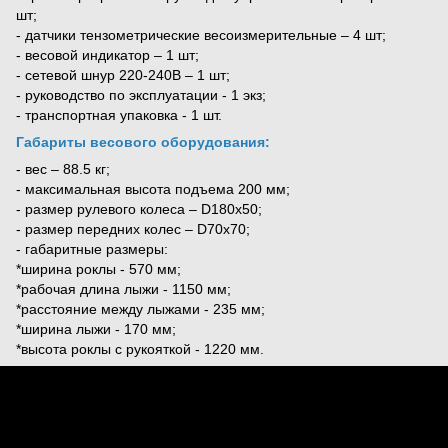
шт;
- датчики тензометрические весоизмерительные – 4 шт;
- весовой индикатор – 1 шт;
- сетевой шнур 220-240В – 1 шт;
- руководство по эксплуатации - 1 экз;
- транспортная упаковка - 1 шт.
Габариты весового оборудования:
- вес – 88.5 кг;
- максимальная высота подъема 200 мм;
- размер рулевого колеса – D180х50;
- размер передних колес – D70x70;
- габаритные размеры:
*ширина роклы - 570 мм;
*рабочая длина лыжи - 1150 мм;
*расстояние между лыжами - 235 мм;
*ширина лыжи - 170 мм;
*высота роклы с рукояткой - 1220 мм.