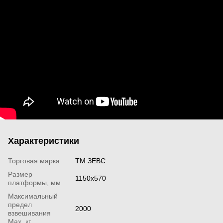
Характеристики
Торговая марка
ТМ ЗЕВС
Размер
1150х570
платформы, мм
Максимальный
предел
2000
взвешивания
Мах, кг