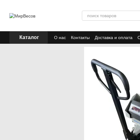
Перейти к основному контенту
Каталог
О нас
Контакты
Доставка и оплата
О
Отзывы
Акции