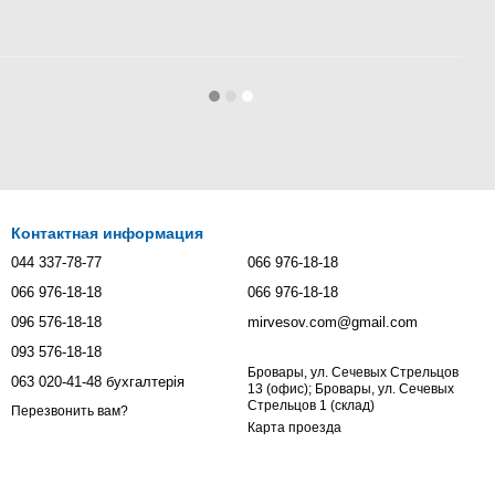
Контактная информация
044 337-78-77
066 976-18-18
066 976-18-18
066 976-18-18
096 576-18-18
mirvesov.com@gmail.com
093 576-18-18
Бровары, ул. Сечевых Стрельцов
063 020-41-48 бухгалтерія
13 (офис); Бровары, ул. Сечевых
Стрельцов 1 (склад)
Перезвонить вам?
Карта проезда