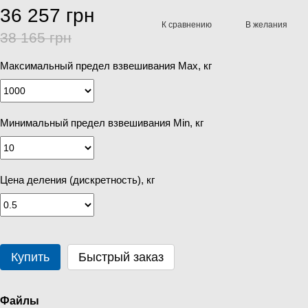
36 257 грн
К сравнению
В желания
38 165 грн
Максимальный предел взвешивания Мах, кг
Минимальный предел взвешивания Min, кг
Цена деления (дискретность), кг
Купить
Быстрый заказ
Файлы