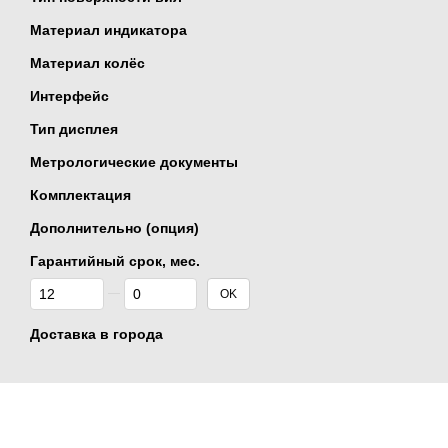
Материал индикатора
Материал колёс
Интерфейс
Тип дисплея
Метрологические документы
Комплектация
Дополнительно (опция)
Гарантийный срок, мес.
От Гарантийный срок, мес.
До Гарантийный срок, мес.
OK
Доставка в города