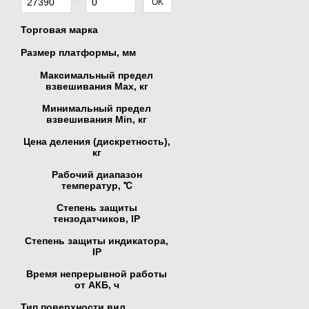
OK
Торговая марка
Размер платформы, мм
Максимальный предел
взвешивания Мах, кг
Минимальный предел
взвешивания Min, кг
Цена деления (дискретность),
кг
Рабочий диапазон
температур, ℃
Степень защиты
тензодатчиков, IP
Степень защиты индикатора,
IP
Время непрерывной работы
от АКБ, ч
Тип поверхности вил