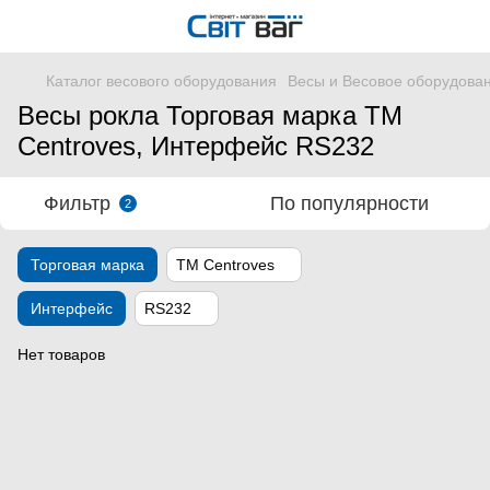
Каталог весового оборудования
Весы и Весовое оборудова
Весы рокла Торговая марка ТМ
Centroves, Интерфейс RS232
Фильтр
По популярности
2
Торговая марка
ТМ Centroves
Интерфейс
RS232
Нет товаров