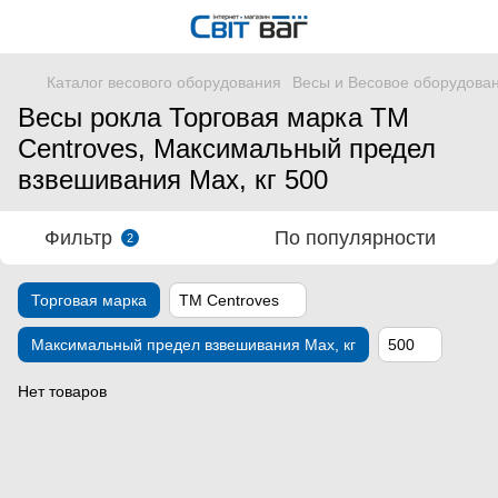
Каталог весового оборудования
Весы и Весовое оборудова
Весы рокла Торговая марка ТМ
Centroves, Максимальный предел
взвешивания Мах, кг 500
Фильтр
По популярности
2
Торговая марка
ТМ Centroves
Максимальный предел взвешивания Мах, кг
500
Нет товаров