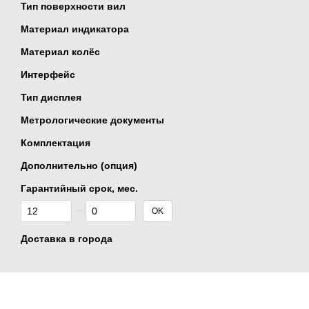
Тип поверхности вил
Материал индикатора
Материал колёс
Интерфейс
Тип дисплея
Метрологические документы
Комплектация
Дополнительно (опция)
Гарантийный срок, мес.
От Гарантийный срок, мес.
До Гарантийный срок, мес.
OK
Доставка в города