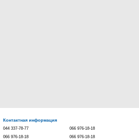
Контактная информация
044 337-78-77
066 976-18-18
066 976-18-18
066 976-18-18