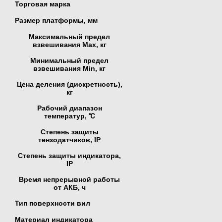
Торговая марка
Размер платформы, мм
Максимальный предел
взвешивания Мах, кг
Минимальный предел
взвешивания Min, кг
Цена деления (дискретность),
кг
Рабочий диапазон
температур, ℃
Степень защиты
тензодатчиков, IP
Степень защиты индикатора,
IP
Время непрерывной работы
от АКБ, ч
Тип поверхности вил
Материал индикатора