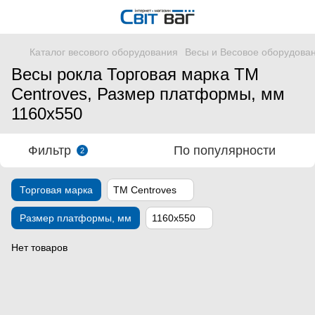
Каталог весового оборудования
Весы и Весовое оборудова
Весы рокла Торговая марка ТМ
Centroves, Размер платформы, мм
1160х550
Фильтр
По популярности
2
Торговая марка
ТМ Centroves
Размер платформы, мм
1160х550
Нет товаров